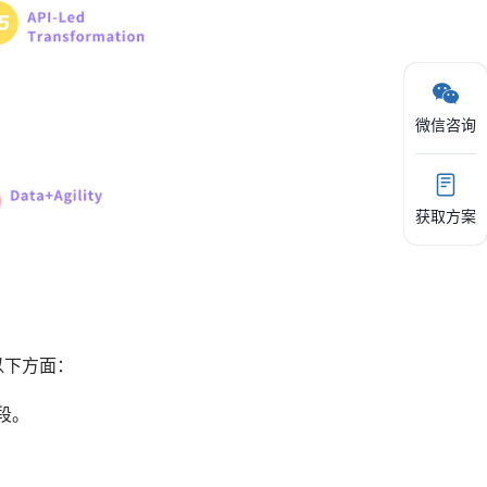
微信咨询
获取方案
于以下方面：
段。