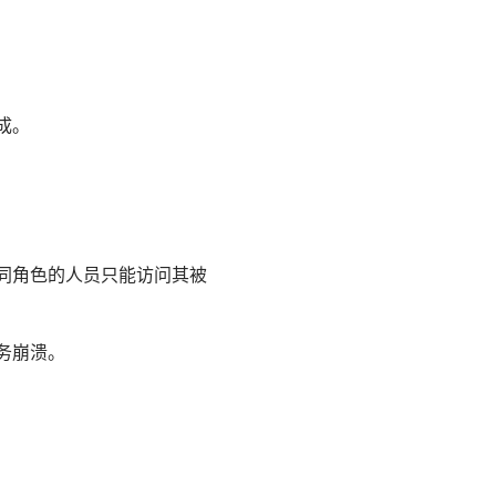
成。
同角色的人员只能访问其被
务崩溃。