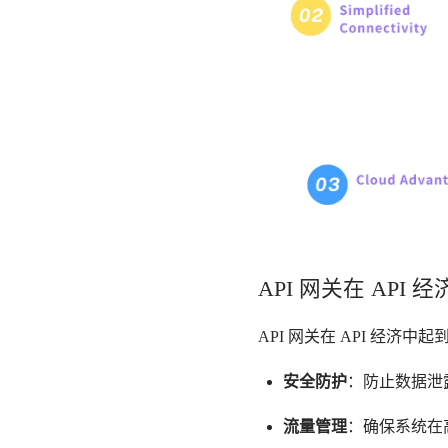
API 网关在 API
API 网关在 API 经
安全防护
：防止数据泄
流量管理
：确保系统在