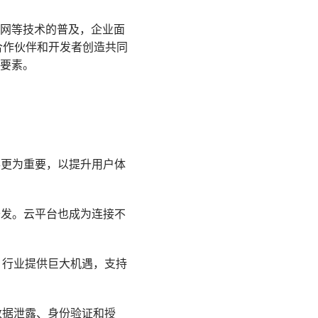
联网等技术的普及，企业面
合作伙伴和开发者创造共同
要素。
变得更为重要，以提升用户体
开发。云平台也成为连接不
I 行业提供巨大机遇，支持
如数据泄露、身份验证和授