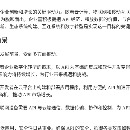
济是企业创新和增长的关键驱动力。随着云计算、物联网和移动互
为脱颖而出，企业需积极拥抱 API 经济，释放数据的价值，与
新、生态系统构建、互连系统和数字转型是实现这一目标的关键
前景
未来发展前景，受到多方面推动：
随着企业数字化转型的追求，以 API 为基础的集成和软件开发
济影响力将持续增长，为行业带来机遇和挑战。
和开发者在云平台上构建和部署应用程序，利用方便的 API 加速
机，推动 API 市场增长。
物联网设备需要 API 与云端通信、数据传输、协作和控制，为 AP
I 广泛应用，安全性日益重要。确保 API 的安全，抵御各类攻击