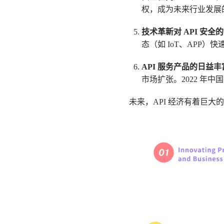
权，成为未来行业发展
技术革新对 API 安全
态（如 IoT、APP
API 服务产品的日益丰
市场扩张。2022 年中国
未来，API 经济有着巨