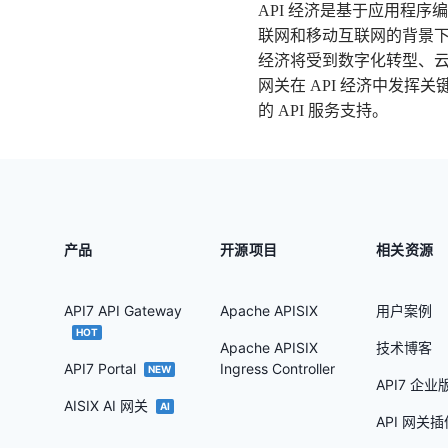
API 经济是基于应用程
联网和移动互联网的背景下
经济将受到数字化转型、云
网关在 API 经济中发
的 API 服务支持。
产品
开源项目
相关资源
API7 API Gateway
Apache APISIX
用户案例
HOT
Apache APISIX
技术博客
API7 Portal
Ingress Controller
NEW
API7 企
AISIX AI 网关
AI
API 网关