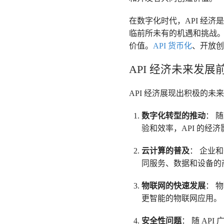
在数字化时代，API 经
临前所未有的机遇和挑战。
价值。
API 货币化
、开放创
API 经济未来发展
API 经济展现出积极的
数字化转型的推动
： 
验和效率，API 的经
云计算的普及
： 企业
同服务、数据和设备的商
物联网的快速发展
： 
更智能的物联网应用。
安全性问题
： 随 AP