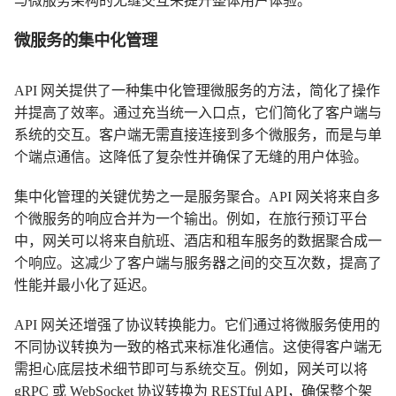
与微服务架构的无缝交互来提升整体用户体验。
微服务的集中化管理
API 网关提供了一种集中化管理微服务的方法，简化了操作
并提高了效率。通过充当统一入口点，它们简化了客户端与
系统的交互。客户端无需直接连接到多个微服务，而是与单
个端点通信。这降低了复杂性并确保了无缝的用户体验。
集中化管理的关键优势之一是服务聚合。API 网关将来自多
个微服务的响应合并为一个输出。例如，在旅行预订平台
中，网关可以将来自航班、酒店和租车服务的数据聚合成一
个响应。这减少了客户端与服务器之间的交互次数，提高了
性能并最小化了延迟。
API 网关还增强了协议转换能力。它们通过将微服务使用的
不同协议转换为一致的格式来标准化通信。这使得客户端无
需担心底层技术细节即可与系统交互。例如，网关可以将
gRPC 或 WebSocket 协议转换为 RESTful API，确保整个架