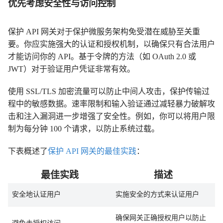
优先考虑安全性与访问控制
保护 API 网关对于保护微服务架构免受潜在威胁至关重
要。你应实施强大的认证和授权机制，以确保只有合法用户
才能访问你的 API。基于令牌的方法（如 OAuth 2.0 或
JWT）对于验证用户凭证非常有效。
使用 SSL/TLS 加密流量可以防止中间人攻击，保护传输过
程中的敏感数据。速率限制和输入验证通过减轻暴力破解攻
击和注入漏洞进一步增强了安全性。例如，你可以将用户限
制为每分钟 100 个请求，以防止系统过载。
下表概述了
保护 API 网关的最佳实践
：
最佳实践
描述
安全地认证用户
实施安全的方式来认证用户
确保网关正确授权用户以防止