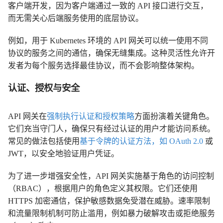
客户端开发，因为客户端通过一致的 API 接口进行交互，
而无需关心后端服务使用的底层协议。
例如，用于 Kubernetes 环境的 API 网关可以统一使用不同
协议的服务之间的通信，确保无缝集成。这种灵活性允许开
发者为每个服务选择最佳协议，而不会影响整体架构。
认证、授权与安全
API 网关在
强制执行认证和授权策略
方面扮演着关键角色。
它们充当守门人，确保只有经过认证的用户才能访问系统。
常见的做法包括使用
基于令牌的认证方法，如 OAuth 2.0
或
JWT，以安全地验证用户凭证。
为了进一步增强安全性，API 网关实施基于角色的访问控制
（RBAC），根据用户的角色定义其权限。它们还使用
HTTPS 加密通信，保护敏感数据免受潜在威胁。速率限制
和流量限制机制可防止滥用，例如暴力破解攻击或拒绝服务