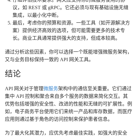
议，如 REST 或 gRPC。它还必须与现有基础设施无缝
集成，以最小化中断。
最后，考虑你的预算和资源。一些工具（如开源解决方
案）提供经济高效的选项，但可能需要更多的技术专
长。商业工具通常提供强大的支持，但成本较高。
通过分析这些因素，你可以选择一个既能增强微服务架构，
又与业务目标保持一致的 API 网关工具。
结论
API 网关对于管理
微服务
架构中的通信至关重要。它们通过
集中 API 控制和聚合来自多个服务的数据来简化交互。其
优势包括增强的安全性、改进的性能和无缝的可扩展性。例
如，电子商务平台使用它们来统一产品和库存数据，而医疗
应用则通过基于角色的访问控制来保护患者信息。
为了最大化其潜力，应优先考虑最佳实践，如强大的安全