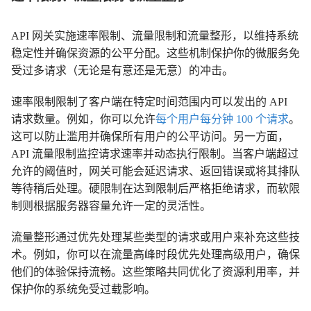
API 网关实施速率限制、流量限制和流量整形，以维持系统
稳定性并确保资源的公平分配。这些机制保护你的微服务免
受过多请求（无论是有意还是无意）的冲击。
速率限制限制了客户端在特定时间范围内可以发出的 API
请求数量。例如，你可以允许
每个用户每分钟 100 个请求
。
这可以防止滥用并确保所有用户的公平访问。另一方面，
API 流量限制监控请求速率并动态执行限制。当客户端超过
允许的阈值时，网关可能会延迟请求、返回错误或将其排队
等待稍后处理。硬限制在达到限制后严格拒绝请求，而软限
制则根据服务器容量允许一定的灵活性。
流量整形通过优先处理某些类型的请求或用户来补充这些技
术。例如，你可以在流量高峰时段优先处理高级用户，确保
他们的体验保持流畅。这些策略共同优化了资源利用率，并
保护你的系统免受过载影响。