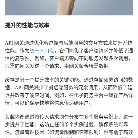
提升的性能与效率
API 网关通过优化客户端与后端服务的交互方式来提升系统
性能。作为
统一入口点
，它们简化了客户端请求并降低了通
信的复杂性。例如，客户端无需向不同服务发起多次调用，
只需向网关发送一个请求，由网关聚合所需数据。
缓存是另一个提升效率的关键功能。通过存储频繁访问的数
据，API 网关减少了对后端服务的冗余调用，从而降低了延
迟并改善了响应时间。例如，在电子商务平台中缓存产品详
情，可以确保更快地将信息传递给用户。
负载均衡通过将传入请求均匀分布在多个服务实例上，进一
步提升了性能。这防止任何单个实例过载，确保系统可靠
性。流量管理技术（如流量限制和速率限制）也有助于高效