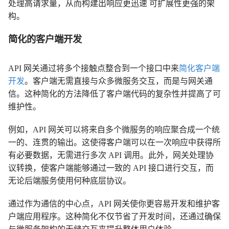
处理高请求量，从而构建出响应更迅速 可扩展性更强的架
构。
简化的客户端开发
API 网关通过将多个接触点整合到一个接口中来
简化客户端
开发
。客户端无需直接与众多微服务交互，而是与网关通
信。这种简化的方法降低了客户端代码的复杂性并提高了可
维护性。
例如，API 网关可以将来自多个微服务的响应聚合成一个统
一的、连贯的输出。这使得客户端可以在一次响应中获得所
有必要数据，无需进行多次 API 调用。此外，网关处理协
议转换，使客户端能够通过一致的 API 接口进行交互，而
无论后端服务使用何种底层协议。
通过作为通信的中心点，API 网关使你更容易开发和维护客
户端应用程序。这种简化不仅节省了开发时间，还通过确保