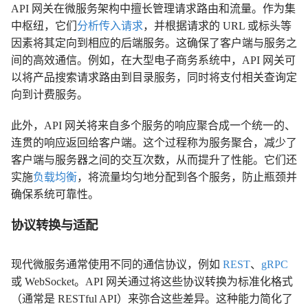
API 网关在微服务架构中擅长管理请求路由和流量。作为集
中枢纽，它们
分析传入请求
，并根据请求的 URL 或标头等
因素将其定向到相应的后端服务。这确保了客户端与服务之
间的高效通信。例如，在大型电子商务系统中，API 网关可
以将产品搜索请求路由到目录服务，同时将支付相关查询定
向到计费服务。
此外，API 网关将来自多个服务的响应聚合成一个统一的、
连贯的响应返回给客户端。这个过程称为服务聚合，减少了
客户端与服务器之间的交互次数，从而提升了性能。它们还
实施
负载均衡
，将流量均匀地分配到各个服务，防止瓶颈并
确保系统可靠性。
协议转换与适配
现代微服务通常使用不同的通信协议，例如
REST
、
gRPC
或 WebSocket。API 网关通过将这些协议转换为标准化格式
（通常是 RESTful API）来弥合这些差异。这种能力简化了