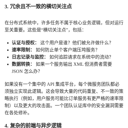
3. 冗余且不一致的横切关注点
在分布式系统中，许多任务不属于核心业务逻辑，但对运行
至关重要。这些是“横切关注点”，包括：
认证与授权：
这个用户是谁？他们被允许做什么？
速率限制：
如何防止单个客户端压垮服务？
日志记录与监控：
如何追踪请求在系统中的流动？
数据转换：
如果一个服务输出 XML 但消费者需要
JSON 怎么办？
如果没有一个集中的 API 集成平台，每个微服务团队都必
须独立实现此逻辑。这会导致大量的代码重复、不一致的策
用户服务
订单服务
略执行（例如，
可能比
有更严格的速率限
制）以及更大的攻击面。一个团队认证库中的安全漏洞需要
在各处修补。
4. 复杂的前端与异步逻辑