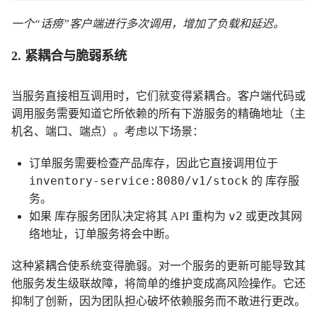
一个“话痨”客户端进行多次调用，增加了负载和延迟。
2. 紧耦合与脆弱系统
当服务直接相互调用时，它们就变得紧耦合。客户端代码或
调用服务需要知道它所依赖的所有下游服务的精确地址（主
机名、端口、端点）。考虑以下场景：
订单服务
需要检查产品库存，因此它直接调用位于
inventory-service:8080/v1/stock
库存服
的
务
。
库存服务
v2
如果
团队决定将其 API 重构为
或更改其网
订单服务
络地址，
将会中断。
这种紧耦合使系统变得脆弱。对一个服务的更新可能导致其
他服务发生级联故障，将简单的维护变成高风险操作。它还
抑制了创新，因为团队担心破坏依赖服务而不敢进行更改。