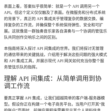
表面上看，答案似乎很简单：就是一个 API 调用另一个
API。但这个定义仅仅触及了表面。在微服务和分布式系统
的背景下，真正的 API 集成关乎管理复杂的数据交换、编
排复杂的工作流，并确保整个系统保持弹性、安全和可扩
展。这就像是一群独奏音乐家各自演奏与一个协调的管弦乐
队共同创作交响乐之间的区别。
本指南将深入探讨 API 间集成的世界。我们将探讨无管理
的通信带来的关键挑战，介绍用于解决这些问题的强大模式
和 API 集成工具，并展示现代 API 网关如何充当你整个服
务管弦乐队的指挥。
理解 API 间集成：从简单调用到协
调工作流
要真正掌握 API 集成，让我们超越简单的客户端-服务器模
型。假设你正在构建一个电子商务平台。当用户打开其“我
的账户”页面时，前端应用程序需要显示其个人资料信息、