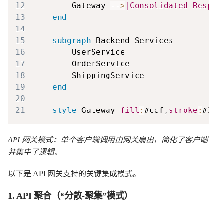
12
        Gateway 
-->
|Consolidated Respo
13
end
14
15
subgraph
16
17
18
19
end
20
21
style
 Gateway 
fill
:
#ccf
,
stroke
:
#33
API 网关模式：单个客户端调用由网关扇出，简化了客户端
并集中了逻辑。
以下是 API 网关支持的关键集成模式。
1. API 聚合（“分散-聚集”模式）