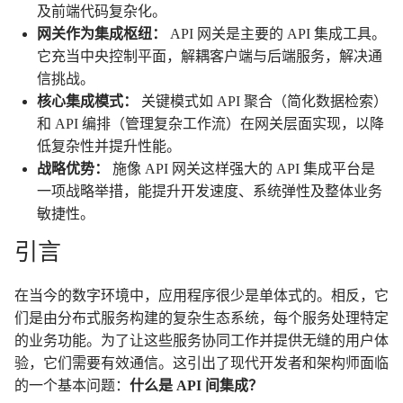
及前端代码复杂化。
网关作为集成枢纽：
API 网关是主要的 API 集成工具。
它充当中央控制平面，解耦客户端与后端服务，解决通
信挑战。
核心集成模式：
关键模式如 API 聚合（简化数据检索）
和 API 编排（管理复杂工作流）在网关层面实现，以降
低复杂性并提升性能。
战略优势：
施像 API 网关这样强大的 API 集成平台是
一项战略举措，能提升开发速度、系统弹性及整体业务
敏捷性。
引言
在当今的数字环境中，应用程序很少是单体式的。相反，它
们是由分布式服务构建的复杂生态系统，每个服务处理特定
的业务功能。为了让这些服务协同工作并提供无缝的用户体
验，它们需要有效通信。这引出了现代开发者和架构师面临
的一个基本问题：
什么是 API 间集成？