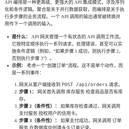
API 编排是一种更高级、更强大的 API 集成模式，涉及序列
化和条件逻辑。聚合是关于并行数据获取，而编排是关于执
行多步骤的业务流程。一个 API 调用的输出通常被转换并
用作下一个调用的输入。
是什么：
API 网关管理一个有状态的 API 调用工作流。
它按特定顺序执行一系列请求，处理错误，甚至可以实
施条件逻辑（例如，“如果步骤 1 成功，则执行步骤 2，
否则执行步骤 3”）。
示例：
考虑一个“创建订单”流程。这不是单个动作，而
是一系列事件：
POST /api/orders
网关从客户端接收到
请求。
库存服务
步骤 1：
网关首先调用
检查商品是否有库
存。
步骤 2（条件性）：
如果库存检查通过，网关调用
支付服务
授权用户的信用卡。
订单
步骤 3（条件性）：
如果支付成功，网关调用
服务
在数据库中创建永久订单记录。