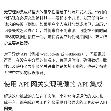
无管理的集成将巨大的复杂性推给了前端开发人员。他们的
代码现在必须充当编排器——发起多个请求、处理任何单个
请求的失败（例如，如果用户个人资料加载成功但订单历史
记录失败怎么办？），并将来自不同来源、可能在不同时间
到达的数据拼接在一起。这使得客户端代码库臃肿、难以维
护且容易出错。
对于异步 API（例如 WebSockets 或 webhooks），问题更加
严重。在没有中介层的情况下，管理通信流、确保数据一致
性以及跨多个异步服务关联事件是极其困难的，也是分布式
系统中常见的错误来源。
使用 API 网关实现稳健的 API 集成
解决这些挑战的方法在于实施一个能够协调通信的 API 集
成平台，而完成这项工作的最常见且最强大的工具就是
API
网关
。