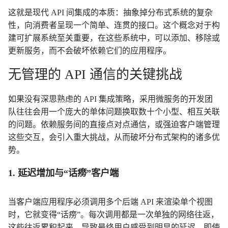
这就是现代 API 间集成的本质：抽象掉分布式系统的复杂
性，向消费者呈现一个简单、连贯的接口。这个概念对于构
建可扩展系统至关重要，在这些系统中，可以添加、移除或
更新服务，而不会破坏依赖它们的应用程序。
无管理的 API 通信的关键挑战
如果没有深思熟虑的 API 集成策略，采用微服务的开发团
队往往会用一个庞大的单体问题换取数十个小型、相互关联
的问题。依赖服务间的直接点对点通信，或强迫客户端管理
这些交互，会引入重大挑战，从而破坏分布式架构的诸多优
势。
1. 延迟增加与“话痨”客户端
当客户端应用程序必须调用多个后端 API 来渲染单个视图
时，它就变得“话痨”。每次调用都是一次单独的网络往返，
这些往返累积起来，导致最终用户感受到明显的延迟。即使