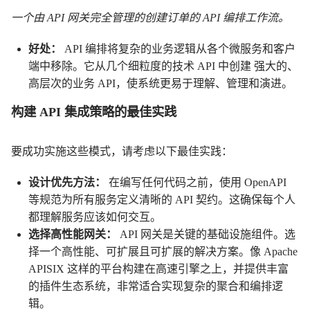
一个由 API 网关完全管理的创建订单的 API 编排工作流。
好处：
API 编排将复杂的业务逻辑从各个微服务和客户
端中移除。它从几个细粒度的技术 API 中创建 强大的、
高层次的业务 API，使系统更易于理解、管理和演进。
构建 API 集成策略的最佳实践
要成功实施这些模式，请考虑以下最佳实践：
设计优先方法：
在编写任何代码之前，使用 OpenAPI
等规范为所有服务定义清晰的 API 契约。这确保每个人
都理解服务应该如何交互。
选择高性能网关：
API 网关是关键的基础设施组件。选
择一个高性能、可扩展且可扩展的解决方案。像 Apache
APISIX 这样的平台构建在高速引擎之上，并提供丰富
的插件生态系统，非常适合实现复杂的聚合和编排逻
辑。