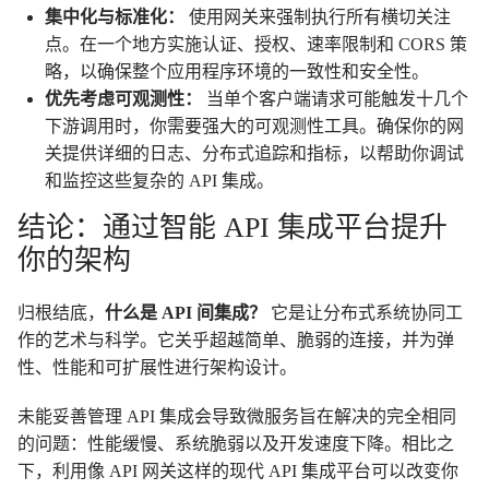
集中化与标准化：
使用网关来强制执行所有横切关注
点。在一个地方实施认证、授权、速率限制和 CORS 策
略，以确保整个应用程序环境的一致性和安全性。
优先考虑可观测性：
当单个客户端请求可能触发十几个
下游调用时，你需要强大的可观测性工具。确保你的网
关提供详细的日志、分布式追踪和指标，以帮助你调试
和监控这些复杂的 API 集成。
结论：通过智能 API 集成平台提升
你的架构
归根结底，
什么是 API 间集成？
它是让分布式系统协同工
作的艺术与科学。它关乎超越简单、脆弱的连接，并为弹
性、性能和可扩展性进行架构设计。
未能妥善管理 API 集成会导致微服务旨在解决的完全相同
的问题：性能缓慢、系统脆弱以及开发速度下降。相比之
下，利用像 API 网关这样的现代 API 集成平台可以改变你