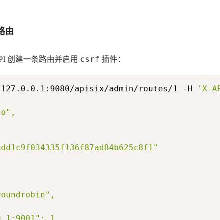
路由
csrf
n API 创建一条路由并启用
插件：
/127.0.0.1:9080/apisix/admin/routes/1 -H 
'X-A