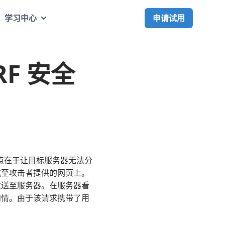
申请试用
学习中心
RF 安全
击的关键点在于让目标服务器无法分
航至攻击者提供的网页上。
发送至服务器。在服务器看
知情。由于该请求携带了用