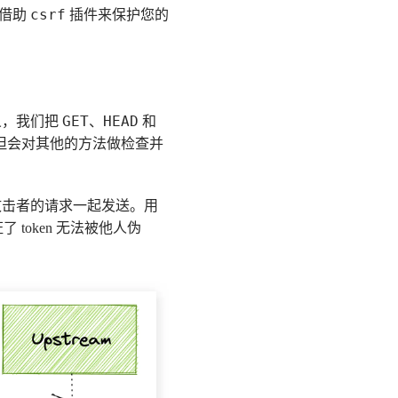
csrf
中借助
插件来保护您的
GET
HEAD
义，我们把
、
和
但会对其他的方法做检查并
攻击者的请求一起发送。用
 token 无法被他人伪