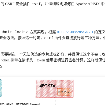
csrf
X 的 CSRF 安全插件
，并详细说明如何在 Apache APISIX 
Submit Cookie
方案实现。根据
RFC 7231#section-4.2.1
的定
csrf
安全方法。按照这一约定，
插件会直接放行这三种方法，
，我们需要制造一个无法伪造的令牌或标识符，并且保证这个不会与
token 携带在请求头，token 使用密钥进行签名计算。这样就保证了
全。