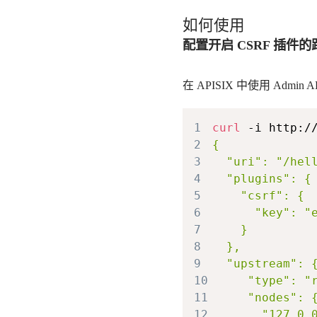
如何使用
配置开启 CSRF 插件的
在 APISIX 中使用 Admi
1
curl
 -i http:/
2
3
4
5
6
7
8
9
10
11
12