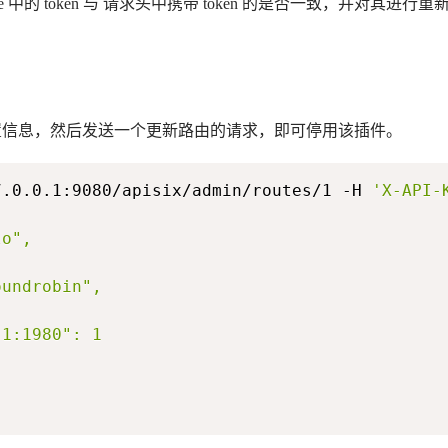
 中的 token 与 请求头中携带 token 的是否一致，并对其进行重新
信息，然后发送一个更新路由的请求，即可停用该插件。
7.0.0.1:9080/apisix/admin/routes/1 -H 
'X-API-