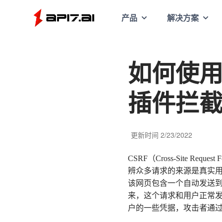
API7
产品
解决方案
如何使用 A
插件拦
更新时间
2/23/2022
CSRF（Cross-Site
辨众多请求的来源是真实
该网页包含一个自动发送
来，这个请求和用户正常
户的一些凭据，攻击者通