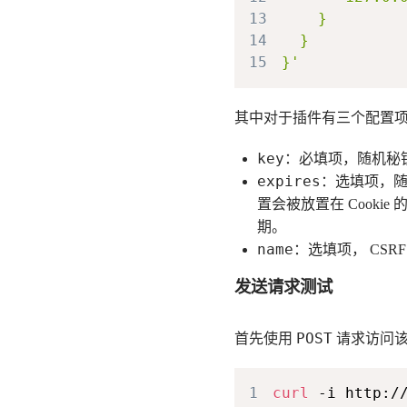
13
14
15
其中对于插件有三个配置
key
：必填项，随机秘
expires
：选填项，随机
置会被放置在 Cookie
期。
name
：选填项， CSRF
发送请求测试
POST
首先使用
请求访问
1
curl
 -i http:/