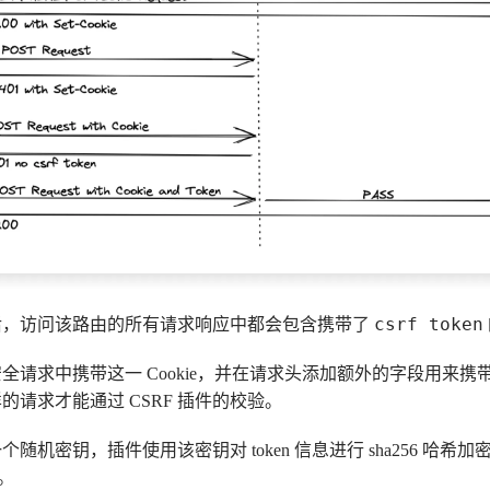
csrf token
，访问该路由的所有请求响应中都会包含携带了
请求中携带这一 Cookie，并在请求头添加额外的字段用来携带 C
的请求才能通过 CSRF 插件的校验。
密钥，插件使用该密钥对 token 信息进行 sha256 哈希加密，然
造。