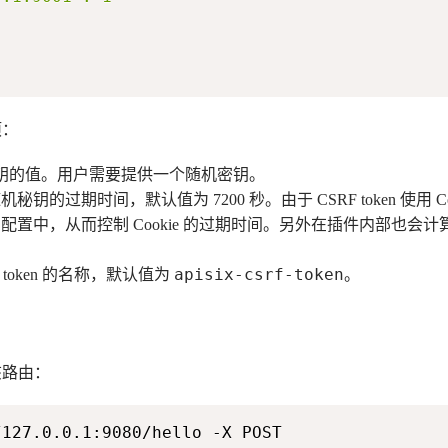
项：
钥的值。用户需要提供一个随机密钥。
秘钥的过期时间，默认值为 7200 秒。由于 CSRF token 使用 
 的配置中，从而控制 Cookie 的过期时间。另外在插件内部也会计算
apisix-csrf-token
 token 的名称，默认值为
。
该路由：
/127.0.0.1:9080/hello -X POST