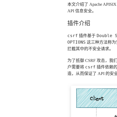
本文介绍了 Apache APISI
API 信息安全。
插件介绍
csrf
Double 
插件基于
OPTIONS
这三种方法称为
拦截其中的不安全请求。
为了抵御 CSRF 攻击
csrf
户需要将
插件依赖的 
造，从而保证了 API 的安