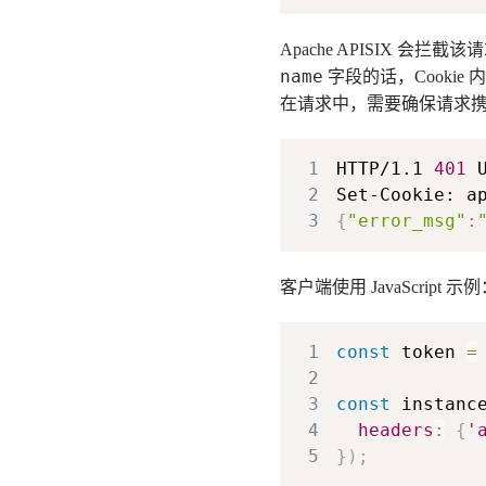
Apache APISIX 会拦截
name
字段的话，Cookie
在请求中，需要确保请求携带该 
1
HTTP/1.1 
401
2
Set-Cookie: a
3
{
"error_msg"
:
客户端使用 JavaScript 
1
const
 token 
=
2
3
const
 instanc
4
headers
:
{
'
5
}
)
;