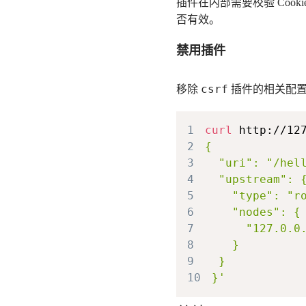
插件在内部需要校验 Cookie
否有效。
禁用插件
csrf
移除
插件的相关配置
1
curl
 http://12
2
3
4
5
6
7
8
9
10