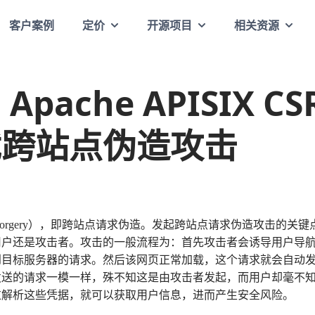
客户案例
定价
开源项目
相关资源
pache APISIX CS
截跨站点伪造攻击
 Request Forgery），即跨站点请求伪造。发起跨站点请求伪造攻
用户还是攻击者。攻击的一般流程为：首先攻击者会诱导用户导
到目标服务器的请求。然后该网页正常加载，这个请求就会自动
发送的请求一模一样，殊不知这是由攻击者发起，而用户却毫不
过解析这些凭据，就可以获取用户信息，进而产生安全风险。