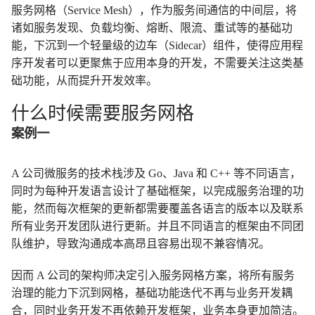
服务网格（Service Mesh），作为服务间通信的中间层，将
诸如服务发现、负载均衡、熔断、限流、重试等的基础功
能，下沉到一个轻量级的边车（Sidecar）组件，使得应用程
序开发者可以更聚焦于应用本身的开发，不需要关注这类基
础功能，从而提升开发效率。
什么时候需要服务网格
案例一
A 公司微服务的技术栈涉及 Go、Java 和 C++ 等不同语言，
同时为每种开发语言设计了基础框架，以完成服务治理的功
能，然而每次框架的更新都需要覆盖各语言的版本以及联系
所有业务开发团队进行更新。并且不同语言的框架由不同团
队维护，导致沟通成本高昂且容易出现不兼容情况。
因而 A 公司的架构师决定引入服务网格方案，将所有服务
治理的能力下沉到网格，基础功能迭代不再与业务开发耦
合，同时业务开发不再依赖开发框架，业务本身更加简洁。