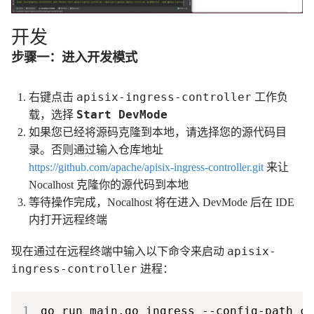
开发
步骤一：进入开发模式
apisix-ingress-controller
右键点击
工作负
Start DevMode
载，选择
如果您已经将源码克隆到本地，请选择您的源代码目
录。否则通过输入仓库地址
https://github.com/apache/apisix-ingress-controller.git
来让
Nocalhost 克隆你的源代码到本地
等待操作完成，Nocalhost 将在进入 DevMode 后在 IDE
内打开远程终端
apisix-
现在通过在远程终端中输入以下命令来启动
ingress-controller
进程：
1
go run main.go ingress --config-path co