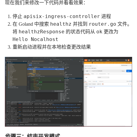
现在我们来修改一下代码并看看效果：
apisix-ingress-controller
停止
进程
healthz
router.go
在 Goland 中搜索
并找到
文件。
healthzResponse
ok
将
的状态代码从
更改为
Hello Nocalhost
重新启动进程并在本地检查更改结果
步骤三：结束开发模式