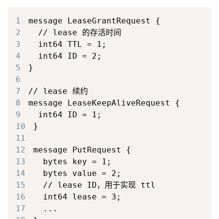
1
2
3
4
5
6
7
8
9
10
11
12
13
14
15
16
17