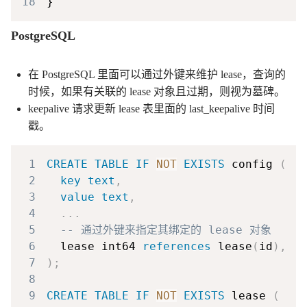
18
PostgreSQL
在 PostgreSQL 里面可以通过外键来维护 lease，查询的
时候，如果有关联的 lease 对象且过期，则视为墓碑。
keepalive 请求更新 lease 表里面的 last_keepalive 时间
戳。
1
CREATE
TABLE
IF
NOT
EXISTS
 config 
(
2
key
text
,
3
value
text
,
4
.
.
.
5
-- 通过外键来指定其绑定的 lease 对象
6
  lease int64 
references
 lease
(
id
)
,
7
)
;
8
9
CREATE
TABLE
IF
NOT
EXISTS
 lease 
(