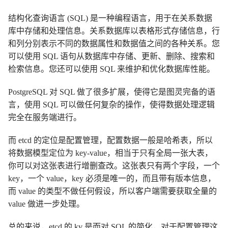
结构化查询语言 (SQL) 是一种编程语言，用于在关系数据
库中存储和处理信息。关系数据库以表格形式存储信息，行
和列分别表示不同的数据属性和数据值之间的各种关系。您
可以使用 SQL 语句从数据库中存储、更新、删除、搜索和
检索信息。您还可以使用 SQL 来维护和优化数据库性能。
PostgreSQL 对 SQL 做了很多扩展，使得它是图灵完备的语
言，使用 SQL 可以做任何复杂的操作，使得数据处理逻辑
完全在服务端进行。
而 etcd 的定位是配置管理，配置数据一般是哈希表，所以
将数据模型定位为 key-value，相当于只有全局一张大表，
你可以对这张表进行增删查改。这张表只有两个字段，一个
key，一个 value，key 必须是唯一的，而且带有版本信息，
而 value 的类型不做任何假设，所以客户端需要获取全量的
value 做进一步处理。
总的来说，etcd 的 kv 是而对 SQL 的简化，对于配置管理这