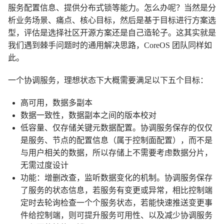
服务配置信息、提供分布式锁等能力。怎么办呢？当然是分
析业务场景、痛点、核心目标，然后是基于目标进行方案选
型，评估是选择社区开源方案还是自己造轮子。这其实就是
我们遇到棘手问题时的通用解决思路，CoreOS 团队同样如
此。
一个协调服务，理想状态下大概需要满足以下五个目标：
高可用，数据多副本
数据一致性，数据副本之间的版本校对
低容量、仅存储关键元数据配置。协调服务保存的仅仅
是服务、节点的配置信息（属于控制面配置），而不是
与用户相关的数据，所以存储上不需要考虑数据分片，
无需过度设计
功能：增删改查，监听数据变化的机制。协调服务保存
了服务的状态信息，若服务有变更或异常，相比控制端
定时去轮询检查一个个服务状态，若能快速推送变更事
件给控制端，则可提升服务可用性、以及减少协调服务