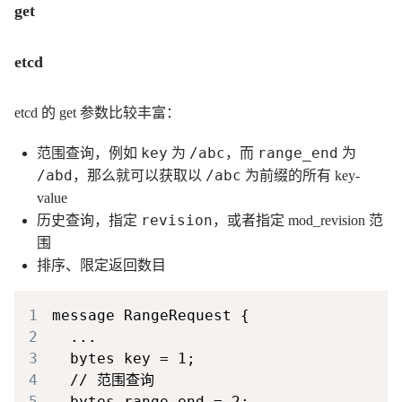
get
etcd
etcd 的 get 参数比较丰富：
key
/abc
range_end
范围查询，例如
为
，而
为
/abd
/abc
，那么就可以获取以
为前缀的所有 key-
value
revision
历史查询，指定
，或者指定 mod_revision 范
围
排序、限定返回数目
1
2
3
4
5