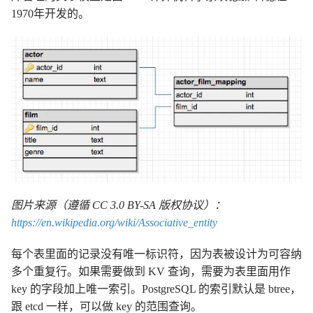
1970年开发的。
图片来源（遵循 CC 3.0 BY-SA 版权协议）：
https://en.wikipedia.org/wiki/Associative_entity
每个表里面的记录没有唯一标识符，因为表被设计为可容纳
多个重复行。如果需要做到 KV 查询，需要为表里面用作
key 的字段加上唯一索引。PostgreSQL 的索引默认是 btree，
跟 etcd 一样，可以做 key 的范围查询。