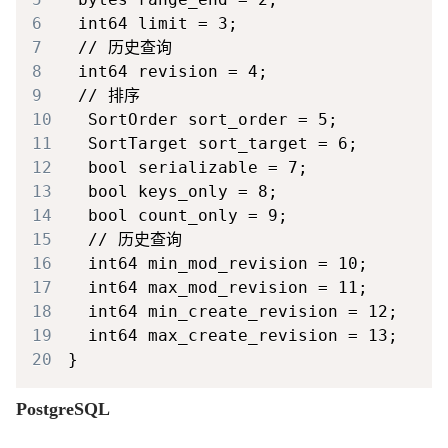
6
7
8
9
10
11
12
13
14
15
16
17
18
19
20
PostgreSQL