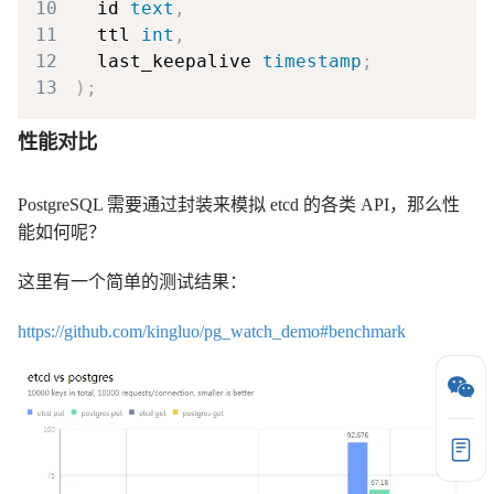
10
  id 
text
,
11
  ttl 
int
,
12
  last_keepalive 
timestamp
;
13
)
;
性能对比
PostgreSQL 需要通过封装来模拟 etcd 的各类 API，那么性
能如何呢？
这里有一个简单的测试结果：
https://github.com/kingluo/pg_watch_demo#benchmark