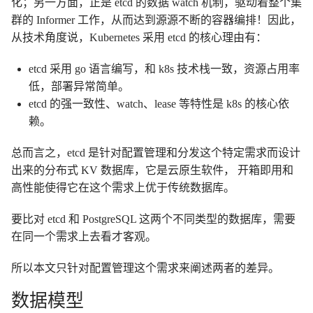
化；另一方面，正是 etcd 的数据 watch 机制，驱动着整个集
群的 Informer 工作，从而达到源源不断的容器编排！因此，
从技术角度说，Kubernetes 采用 etcd 的核心理由有：
etcd 采用 go 语言编写，和 k8s 技术栈一致，资源占用率
低，部署异常简单。
etcd 的强一致性、watch、lease 等特性是 k8s 的核心依
赖。
总而言之，etcd 是针对配置管理和分发这个特定需求而设计
出来的分布式 KV 数据库，它是云原生软件， 开箱即用和
高性能使得它在这个需求上优于传统数据库。
要比对 etcd 和 PostgreSQL 这两个不同类型的数据库，需要
在同一个需求上去看才客观。
所以本文只针对配置管理这个需求来阐述两者的差异。
数据模型