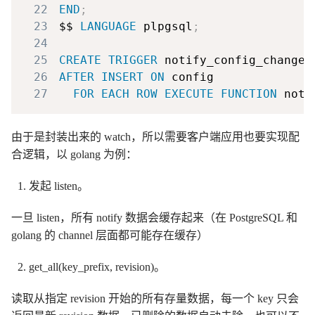
22
END
;
23
$$ 
LANGUAGE
 plpgsql
;
24
25
CREATE
TRIGGER
26
AFTER
INSERT
ON
27
FOR EACH ROW
EXECUTE
FUNCTION
 noti
由于是封装出来的 watch，所以需要客户端应用也要实现配
合逻辑，以 golang 为例：
发起 listen。
一旦 listen，所有 notify 数据会缓存起来（在 PostgreSQL 和
golang 的 channel 层面都可能存在缓存）
get_all(key_prefix, revision)。
读取从指定 revision 开始的所有存量数据，每一个 key 只会