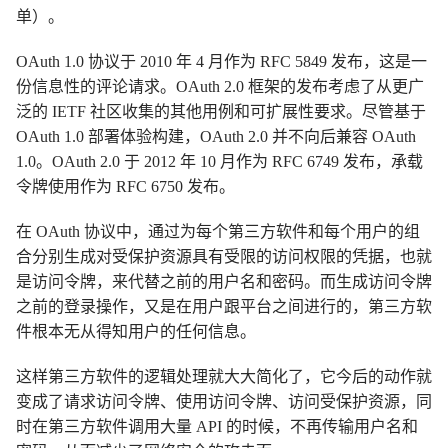
单）。
OAuth 1.0 协议于 2010 年 4 月作为 RFC 5849 发布，这是一
份信息性的评论请求。OAuth 2.0 框架的发布考虑了从更广
泛的 IETF 社区收集的其他用例和可扩展性要求。尽管基于
OAuth 1.0 部署体验构建，OAuth 2.0 并不向后兼容 OAuth
1.0。OAuth 2.0 于 2012 年 10 月作为 RFC 6749 发布，承载
令牌使用作为 RFC 6750 发布。
在 OAuth 协议中，通过为每个第三方软件和每个用户的组
合分别生成对受保护资源具有受限的访问权限的凭据，也就
是访问令牌，来代替之前的用户名和密码。而生成访问令牌
之前的登录操作，又是在用户跟平台之间进行的，第三方软
件根本无从得知用户的任何信息。
这样第三方软件的逻辑处理就大大简化了，它今后的动作就
变成了请求访问令牌、使用访问令牌、访问受保护资源，同
时在第三方软件调用大量 API 的时候，不再传输用户名和