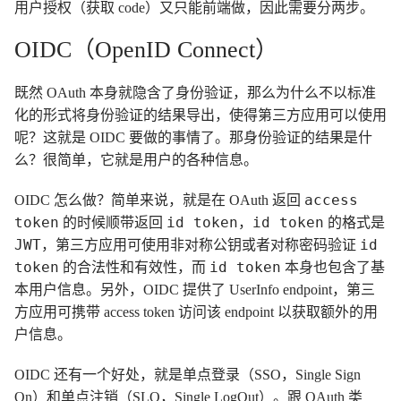
用户授权（获取 code）又只能前端做，因此需要分两步。
OIDC（OpenID Connect）
既然 OAuth 本身就隐含了身份验证，那么为什么不以标准
化的形式将身份验证的结果导出，使得第三方应用可以使用
呢？这就是 OIDC 要做的事情了。那身份验证的结果是什
么？很简单，它就是用户的各种信息。
access
OIDC 怎么做？简单来说，就是在 OAuth 返回
token
id token
id token
的时候顺带返回
，
的格式是
JWT
id
，第三方应用可使用非对称公钥或者对称密码验证
token
id token
的合法性和有效性，而
本身也包含了基
本用户信息。另外，OIDC 提供了 UserInfo endpoint，第三
方应用可携带 access token 访问该 endpoint 以获取额外的用
户信息。
OIDC 还有一个好处，就是单点登录（SSO，Single Sign
On）和单点注销（SLO，Single LogOut）。跟 OAuth 类