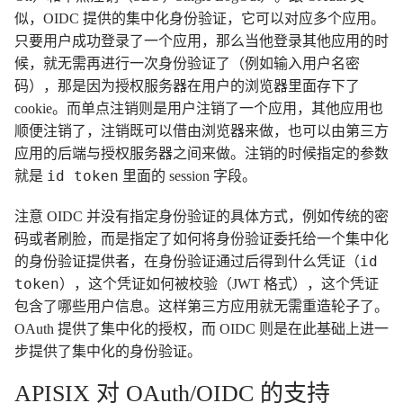
似，OIDC 提供的集中化身份验证，它可以对应多个应用。
只要用户成功登录了一个应用，那么当他登录其他应用的时
候，就无需再进行一次身份验证了（例如输入用户名密
码），那是因为授权服务器在用户的浏览器里面存下了
cookie。而单点注销则是用户注销了一个应用，其他应用也
顺便注销了，注销既可以借由浏览器来做，也可以由第三方
应用的后端与授权服务器之间来做。注销的时候指定的参数
id token
就是
里面的 session 字段。
注意 OIDC 并没有指定身份验证的具体方式，例如传统的密
码或者刷脸，而是指定了如何将身份验证委托给一个集中化
id
的身份验证提供者，在身份验证通过后得到什么凭证（
token
），这个凭证如何被校验（JWT 格式），这个凭证
包含了哪些用户信息。这样第三方应用就无需重造轮子了。
OAuth 提供了集中化的授权，而 OIDC 则是在此基础上进一
步提供了集中化的身份验证。
APISIX 对 OAuth/OIDC 的支持