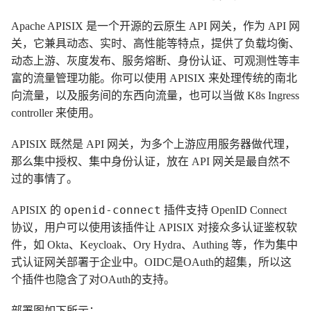
Apache APISIX 是一个开源的云原生 API 网关，作为 API 网
关，它兼具动态、实时、高性能等特点，提供了负载均衡、
动态上游、灰度发布、服务熔断、身份认证、可观测性等丰
富的流量管理功能。你可以使用 APISIX 来处理传统的南北
向流量，以及服务间的东西向流量，也可以当做 K8s Ingress
controller 来使用。
APISIX 既然是 API 网关，为多个上游应用服务器做代理，
那么集中授权、集中身份认证，放在 API 网关是最自然不
过的事情了。
openid-connect
APISIX 的
插件支持 OpenID Connect
协议，用户可以使用该插件让 APISIX 对接众多认证鉴权软
件，如 Okta、Keycloak、Ory Hydra、Authing 等，作为集中
式认证网关部署于企业中。OIDC是OAuth的超集，所以这
个插件也隐含了对OAuth的支持。
部署图如下所示：