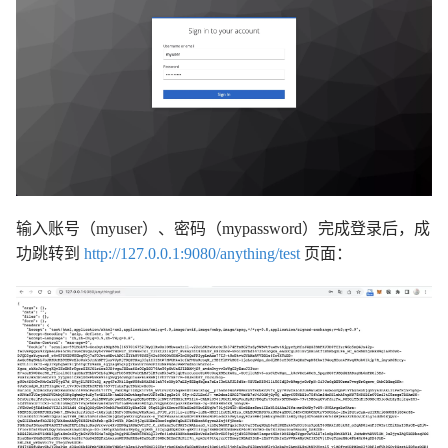
输入账号（myuser）、密码（mypassword）完成登录后，成
功跳转到
http://127.0.0.1:9080/anything/test
页面：