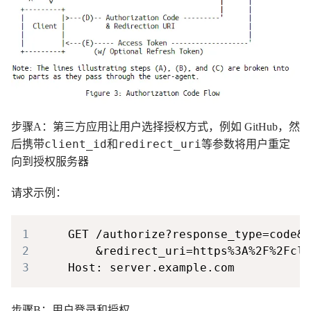
步骤A：第三方应用让用户选择授权方式，例如 GitHub，然
client_id
redirect_uri
后携带
和
等参数将用户重定
向到授权服务器
请求示例：
1
2
3
步骤B：用户登录和授权