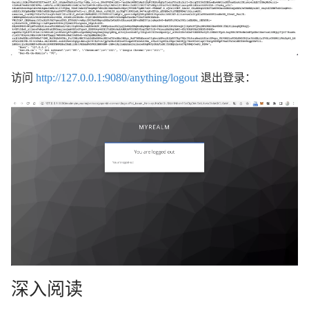
访问
http://127.0.0.1:9080/anything/logout
退出登录：
深入阅读