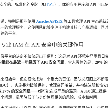
发出安全的、标准化的令牌（如
JWT
），你的应用程序和 API 可
来说，特别是那些使用
Apache APISIX
等工具管理 API 生态系统
统一的管理服务。这使团队能够专注于构建其核心产品逻辑，同
构建的平台。
？专业 IAM 在 API 安全中的关键作用
专用身份平台的决定不仅仅是出于便利；这是对 API 环境中严重且
 的组织在最近一年经历了 API 安全问题
，令人震惊的是，
29%
起来很简单，但它很快成为一个重大的责任。团队必须跟上不断
OIDC）
，实施暴力破解保护，管理密码哈希，并构建注册和恢复的
 37% 的安全问题
——都可能造成严重的漏洞。Auth0 通过提
这个问题，显著降低了与身份管理相关的风险、成本和时间。