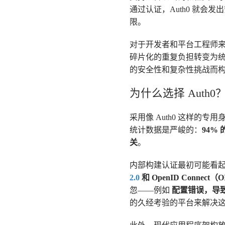
通过认证，Auth0 就会
限。
对于开发者和平台工程师
碎片化的重复负担转变为
的安全性和复杂性挑战而
为什么选择 Auth0
采用像 Auth0 这样的
统计数据是严峻的：
94%
关
。
内部构建认证最初可能看
2.0
和 OpenID Connect（
忽——例如
配置错误，导致
的久经考验的平台来解决