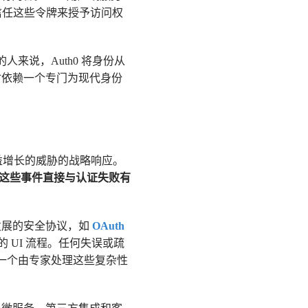
以信任这些令牌来授予访问权
的人来说，Auth0 将身份从
时依赖一个专门为现代身份
日益增长的威胁的战略响应。
 的这些事件直接与认证失败有
发展的安全协议，如
OAuth
 UI 流程。任何失误或疏
供一个由专家处理这些复杂性