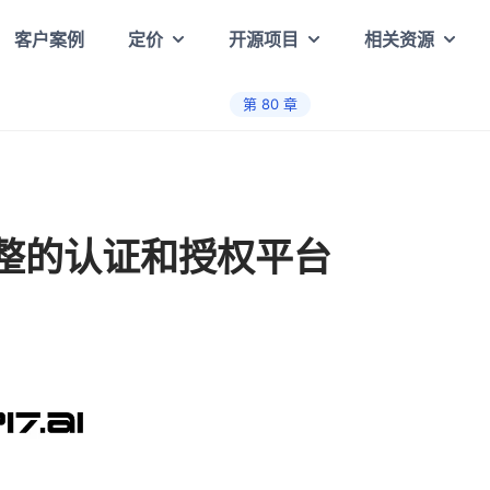
客户案例
定价
开源项目
相关资源
第
80
章
完整的认证和授权平台