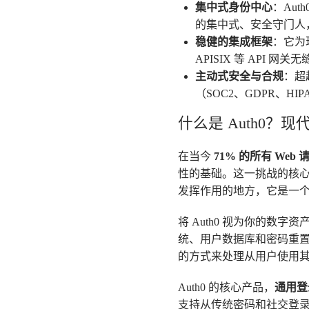
集中式身份中心
：Au
的集中式、安全守门人
稳健的集成框架
：它为现
APISIX 等 API
主动式安全与合规
：超
（SOC2、GDPR、HI
什么是 Auth0？
在当今
71% 的所有 Web 
性的基础。这一挑战的核
发挥作用的地方，它是一
将 Auth0 视为你的数字资
统、用户数据库和密码重置
的方式来处理从用户使用其 
Auth0 的核心产品，
通用登
支持从传统密码和社交登录（