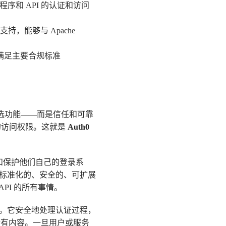
程序和 API 的认证和访问
泛支持，能够与 Apache
帮助满足主要合规标准
个可选功能——而是信任和可靠
的访问权限。这就是
Auth0
和保护他们自己的登录系
种标准化的、安全的、可扩展
PI 的所有事情。
。它安全地处理认证过程，
的所有内容。一旦用户或服务