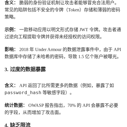
含义：
脆弱的身份验证机制让攻击者能够冒充合法用户。
常见的陷阱包括不安全的令牌（Token）存储和薄弱的密码
策略。
示例：
一款移动应用以明文形式存储 JWT 令牌。攻击者通
过逆向工程提取令牌并获得未经授权的访问权限。
影响：
2018 年 Under Armour 的数据泄露事件中，由于 API
数据库中存储了未哈希的密码，导致 1.5 亿个账户被曝光。
3. 过度的数据暴露
含义：
API 返回了比所需更多的数据（例如，暴露了如
password_hash
等敏感字段）。
统计数据：
OWASP 报告指出，70% 的 API 会暴露不必要
的字段，从而增加了攻击面。
4. 缺乏限流