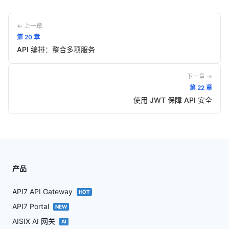
← 上一章
第
20
章
API 编排：整合多项服务
下一章 →
第
22
章
使用 JWT 保障 API 安全
产品
API7 API Gateway
HOT
API7 Portal
NEW
AISIX AI 网关
AI