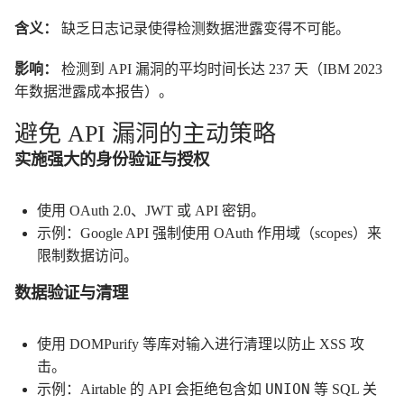
含义：
缺乏日志记录使得检测数据泄露变得不可能。
影响：
检测到 API 漏洞的平均时间长达 237 天（IBM 2023
年数据泄露成本报告）。
避免 API 漏洞的主动策略
实施强大的身份验证与授权
使用 OAuth 2.0、JWT 或 API 密钥。
示例：Google API 强制使用 OAuth 作用域（scopes）来
限制数据访问。
数据验证与清理
使用 DOMPurify 等库对输入进行清理以防止 XSS 攻
击。
UNION
示例：Airtable 的 API 会拒绝包含如
等 SQL 关