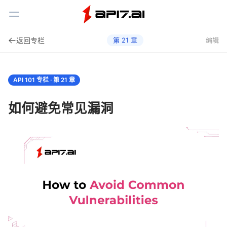
Toggle Menu
返回专栏
第
21
章
编辑
API 101 专栏 · 第
21
章
如何避免常见漏洞