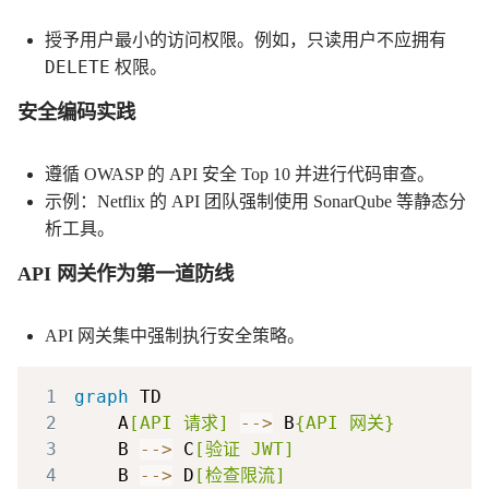
授予用户最小的访问权限。例如，只读用户不应拥有
DELETE
权限。
安全编码实践
遵循 OWASP 的 API 安全 Top 10 并进行代码审查。
示例：Netflix 的 API 团队强制使用 SonarQube 等静态分
析工具。
API 网关作为第一道防线
API 网关集中强制执行安全策略。
1
graph
2
    A
[API 请求]
-->
 B
{API 网关}
3
    B 
-->
 C
[验证 JWT]
4
    B 
-->
 D
[检查限流]