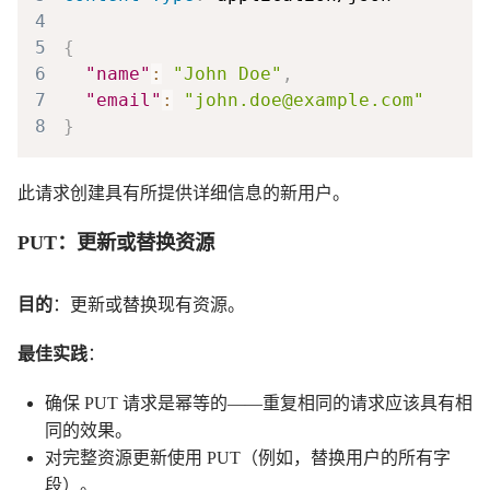
4
5
{
6
"name"
:
"John Doe"
,
7
"email"
:
"john.doe@example.com"
8
}
此请求创建具有所提供详细信息的新用户。
PUT：更新或替换资源
目的
：更新或替换现有资源。
最佳实践
：
确保 PUT 请求是幂等的——重复相同的请求应该具有相
同的效果。
对完整资源更新使用 PUT（例如，替换用户的所有字
段）。