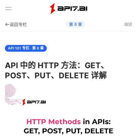
Toggle Menu
返回专栏
第
8
章
编辑
API 101 专栏 · 第
8
章
API 中的 HTTP 方法：GET、
POST、PUT、DELETE 详解