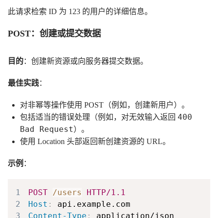
此请求检索 ID 为 123 的用户的详细信息。
POST：创建或提交数据
目的
：创建新资源或向服务器提交数据。
最佳实践
：
对非幂等操作使用 POST（例如，创建新用户）。
400
包括适当的错误处理（例如，对无效输入返回
Bad Request
）。
使用 Location 头部返回新创建资源的 URL。
示例
：
1
POST
/users
HTTP/1.1
2
Host
:
api.example.com
3
Content-Type
:
application/json