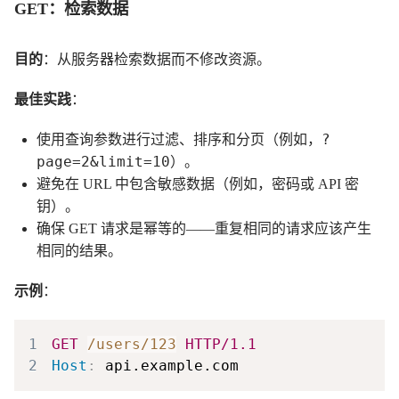
GET：检索数据
目的
：从服务器检索数据而不修改资源。
最佳实践
：
?
使用查询参数进行过滤、排序和分页（例如，
page=2&limit=10
）。
避免在 URL 中包含敏感数据（例如，密码或 API 密
钥）。
确保 GET 请求是幂等的——重复相同的请求应该产生
相同的结果。
示例
：
1
GET
/users/123
HTTP/1.1
2
Host
:
api.example.com