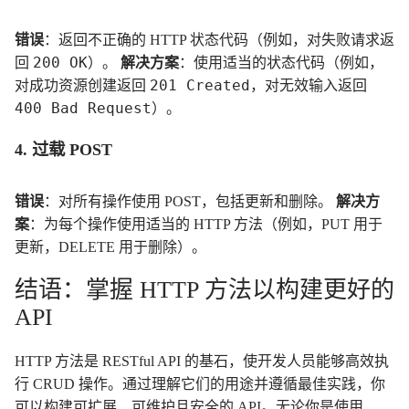
错误
：返回不正确的 HTTP 状态代码（例如，对失败请求返
200 OK
回
）。
解决方案
：使用适当的状态代码（例如，
201 Created
对成功资源创建返回
，对无效输入返回
400 Bad Request
）。
4. 过载 POST
错误
：对所有操作使用 POST，包括更新和删除。
解决方
案
：为每个操作使用适当的 HTTP 方法（例如，PUT 用于
更新，DELETE 用于删除）。
结语：掌握 HTTP 方法以构建更好的
API
HTTP 方法是 RESTful API 的基石，使开发人员能够高效执
行 CRUD 操作。通过理解它们的用途并遵循最佳实践，你
可以构建可扩展、可维护且安全的 API。无论你是使用