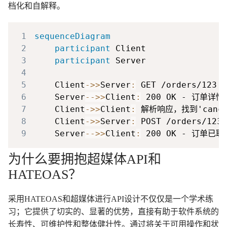
档化和自解释。
1
sequenceDiagram
2
participant
3
participant
4
5
    Client
->>
Server
:
6
    Server
-->>
Client
:
 200 OK - 订单详情
7
    Client
->>
Client
:
8
    Client
->>
Server
:
 POST /orders/123/
9
    Server
-->>
Client
:
 200 OK - 订单已
为什么要拥抱超媒体API和
HATEOAS？
采用HATEOAS和超媒体进行API设计不仅仅是一个学术练
习；它提供了切实的、显著的优势，直接有助于软件系统的
长寿性、可维护性和整体健壮性。通过将关于可用操作和状