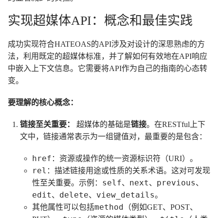
实现超媒体API：概念和最佳实践
成功实现符合HATEOAS的API涉及对设计的深思熟虑的方
法，利用既定的超媒体标准，并了解如何有效地在API响应
中嵌入上下文信息。它需要将API作为自己的指南的心态转
变。
要理解的核心概念：
链接至关重要：
超媒体的基础是
链接
。在RESTful上下
文中，链接通常表示为一组键值对，最重要的是包含：
href
：资源或操作的统一资源标识符（URI）。
rel
：描述链接用途或性质的关系术语。这对可发现
self
next
previous
性至关重要。示例：
、
、
、
edit
delete
view_details
、
、
。
method
其他属性可以包括
（例如GET、POST、