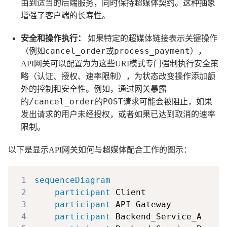
由到适当的后端服务，同时保持超媒体契约。这种抽象
增强了客户端的长寿性。
安全和操作执行：
如果特定的超媒体链接表示关键操作
cancel_order
process_payment
（例如
或
），
API网关可以配置为为这些URI模式专门强制执行安全策
略（认证、授权、速率限制），为状态改变操作添加额
外的控制和安全性。例如，通过网关暴露
/cancel_order
POST
的
的
请求可能会被阻止，如果
发出请求的用户未经授权，或者如果已达到取消的速率
限制。
以下是显示API网关如何与超媒体配合工作的图示：
1
sequenceDiagram
2
participant
3
participant
4
participant