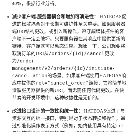
40%
，根据行业分析。
减少客户端-服务器耦合和增加可演进性：
HATEOAS促
进的松散耦合对于长期可维护性至关重要。如果服务器
端URI结构更改，或引入新操作，遵守超媒体控件的客
户端不一定会破坏。只要服务器在其响应中提供更新的
链接，客户端就可以动态适应。想象一下，公司想要将
/orders/{id}/cancel
取消订单的URI从
更改
/order-
为
management/v2/orders/{id}/initiate-
cancellation
的场景。如果客户端使用HATEOAS响
rel="cancel_order"
应中提供的
链接，它将简单地
遵循服务器提供的新URI，而无需任何代码更改。在快
节奏的开发环境中，这种敏捷性是无价的。
改进接口设计的一致性和统一性：
HATEOAS促进了与
资源交互的统一接口，特别是对于状态转换和操作。通
rel
过标准化操作表示方式（例如，始终使用具有特定