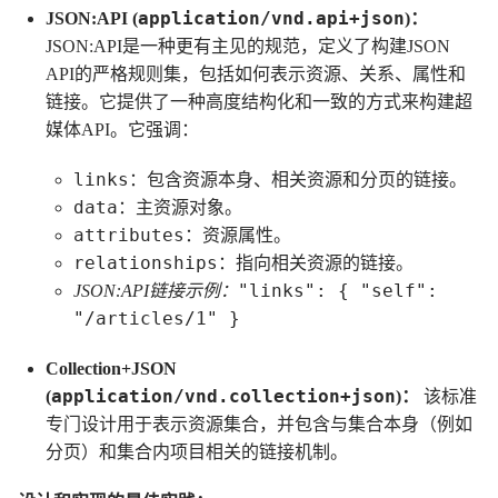
application/vnd.api+json
JSON:API (
)：
JSON:API是一种更有主见的规范，定义了构建JSON
API的严格规则集，包括如何表示资源、关系、属性和
链接。它提供了一种高度结构化和一致的方式来构建超
媒体API。它强调：
links
：包含资源本身、相关资源和分页的链接。
data
：主资源对象。
attributes
：资源属性。
relationships
：指向相关资源的链接。
"links": { "self":
JSON:API链接示例：
"/articles/1" }
Collection+JSON
application/vnd.collection+json
(
)：
该标准
专门设计用于表示资源集合，并包含与集合本身（例如
分页）和集合内项目相关的链接机制。