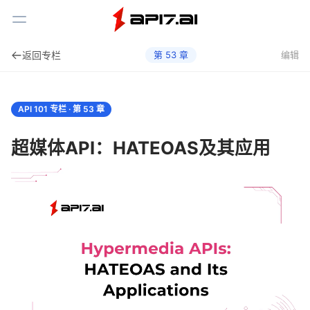
Toggle Menu
返回专栏
第
53
章
编辑
API 101 专栏 · 第
53
章
超媒体API：HATEOAS及其应用