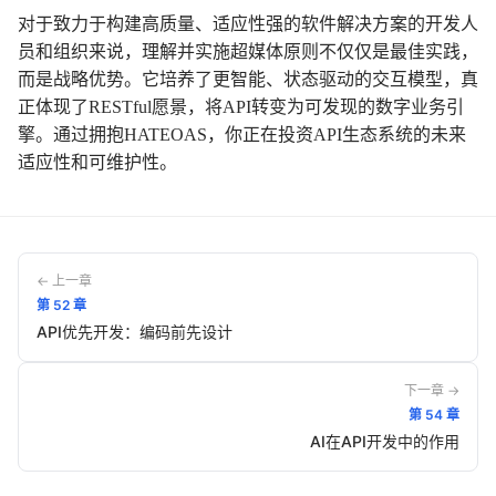
对于致力于构建高质量、适应性强的软件解决方案的开发人
员和组织来说，理解并实施超媒体原则不仅仅是最佳实践，
而是战略优势。它培养了更智能、状态驱动的交互模型，真
正体现了RESTful愿景，将API转变为可发现的数字业务引
擎。通过拥抱HATEOAS，你正在投资API生态系统的未来
适应性和可维护性。
← 上一章
第
52
章
API优先开发：编码前先设计
下一章 →
第
54
章
AI在API开发中的作用