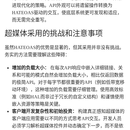
进现代化的策略。API外观可以将遗留操作转换为
HATEOAS驱动的交互，使底层系统更可发现和适应，
而无需完全重写。
超媒体采用的挑战和注意事项
虽然HATEOAS的优势是显著的，但其采用并非没有挑战。
务实的方法需要理解这些障碍：
增加的负载大小：
在每次API响应中嵌入详细链接、关
系和可能的模式自然会增加负载大小，相比仅返回数据
的极简API。对于每字节都很重要的API（例如低带宽移
动环境），这种增加的负载需要仔细管理。使用高效标
准（例如HAL而非过于冗长的自定义结构）和谨慎使用
嵌入资源等策略是关键。
客户端开发复杂性和初始投资：
构建真正感知超媒体的
客户端应用需要以不同的方式思考API交互。开发人员
必须学习解析超媒体控件并动态确定下一步，而不是依