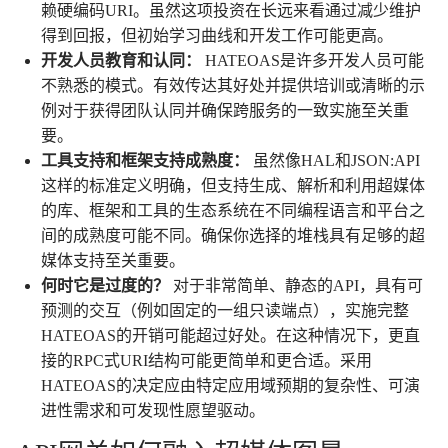
赖硬编码URI。虽然这项投资在长远来看通过减少维护
得到回报，但初始学习曲线和开发工作可能更高。
开发人员教育和认同：
HATEOAS是许多开发人员可能
不熟悉的模式。有效传达其好处并提供培训或清晰的示
例对于获得团队认同并确保跨服务的一致实施至关重
要。
工具支持和框架支持成熟度：
虽然像HAL和JSON:API
这样的标准定义明确，但支持生成、解析和利用超媒体
的库、框架和工具的生态系统在不同编程语言和平台之
间的成熟度可能不同。确保你选择的堆栈具有足够的超
媒体支持至关重要。
何时它是过度的？
对于非常简单、静态的API，具有可
预测的交互（例如固定的一组只读端点），实施完整
HATEOAS的开销可能超过好处。在这种情况下，更直
接的RPC式URI结构可能更简单和更合适。采用
HATEOAS的决定应由特定应用域预期的复杂性、可演
进性需求和可发现性愿望驱动。