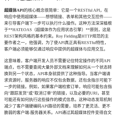
超媒体API
的核心概念很简单：它是一个RESTful API，在
响应中使用超媒体——想想链接、表单和其他交互控件——
来引导客户端下一步可以执行什么操作。这种方法深深植根
于**HATEOAS（超媒体作为应用状态引擎）**原则，这是
REST架构风格的基本约束。Roy Fielding是HTTP规范的主
要作者之一，他强调，为了使API真正具有RESTful特性，
客户端必须能够仅通过响应中提供的超媒体与应用交互。
这意味着，客户端开发人员不需要记住特定操作的不同API
端点，也不需要查阅大量外部文档来理解如何从一个状态转
换到另一个状态，API本身就提供了这种指导。当客户端请
求资源时，服务器的响应不仅包含数据，还包含指示可能下
一步的链接。例如，如果客户端检索订单，响应可能包含指
向"跟踪发货"或"取消订单"的链接，以及必要的URI，甚至
可能还有如何执行这些操作的模式信息。这种动态发现机制
减少了客户端硬编码API路径的需要，培养了更灵活、更不
脆弱的客户端-服务器关系。API通过其超媒体控件变得自文