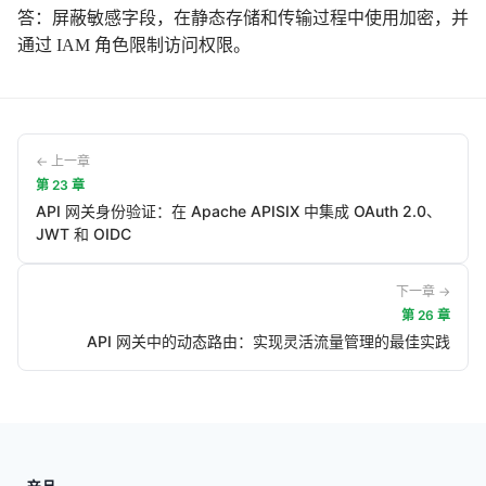
答：屏蔽敏感字段，在静态存储和传输过程中使用加密，并
通过 IAM 角色限制访问权限。
← 上一章
第
23
章
API 网关身份验证：在 Apache APISIX 中集成 OAuth 2.0、
JWT 和 OIDC
下一章 →
第
26
章
API 网关中的动态路由：实现灵活流量管理的最佳实践