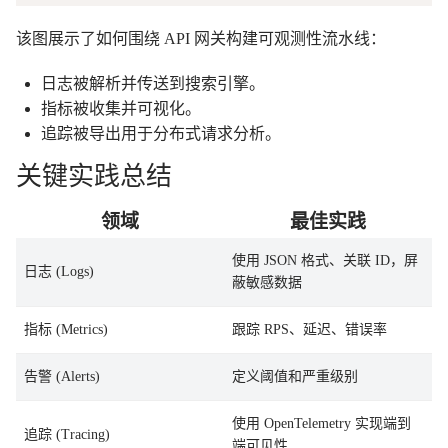
该图展示了如何围绕 API 网关构建可观测性流水线：
日志被解析并传送到搜索引擎。
指标被收集并可视化。
追踪被导出用于分布式请求分析。
关键实践总结
领域
最佳实践
使用 JSON 格式、关联 ID，屏
日志 (Logs)
蔽敏感数据
指标 (Metrics)
跟踪 RPS、延迟、错误率
告警 (Alerts)
定义阈值和严重级别
使用 OpenTelemetry 实现端到
追踪 (Tracing)
端可见性