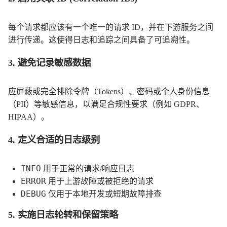
每个请求都应该有一个唯一的请求 ID，并在下游服务之间
进行传递。这使得日志和追踪之间具备了可追溯性。
3. 避免记录敏感数据
应屏蔽或完全排除令牌（Tokens）、密码或个人身份信息
（PII）等敏感信息，以满足合规性要求（例如 GDPR、
HIPAA）。
4. 定义合适的日志级别
INFO
用于正常的请求/响应日志
ERROR
用于上游故障或被拒绝的请求
DEBUG
仅用于本地开发或短期故障排查
5. 实施日志轮转和保留策略