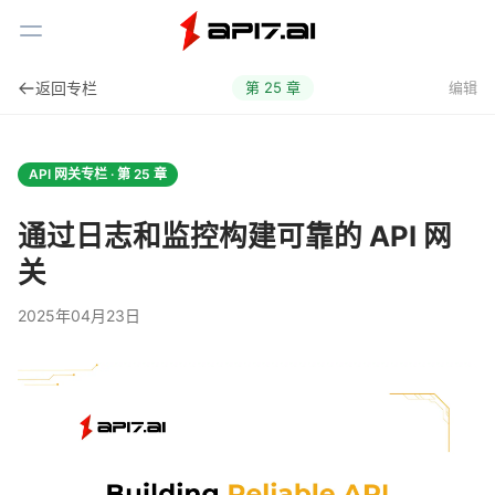
Toggle Menu
返回专栏
第
25
章
编辑
API 网关专栏 · 第
25
章
通过日志和监控构建可靠的 API 网
关
2025年04月23日