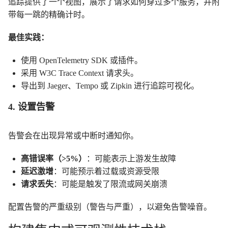
追踪提供了一个视图，展示了请求如何穿过多个服务，并附
带每一跳的精确计时。
最佳实践：
使用 OpenTelemetry SDK 或插件。
采用 W3C Trace Context 请求头。
导出到 Jaeger、Tempo 或 Zipkin 进行追踪可视化。
4. 设置告警
告警会在出现异常或中断时通知你。
高错误率（>5%）
：可能表示上游发生故障
延迟激增
：可能预示着过载或资源受限
请求丢失
：可能是触发了限流或网关崩溃
配置告警的严重级别（警告与严重），以避免告警噪音。