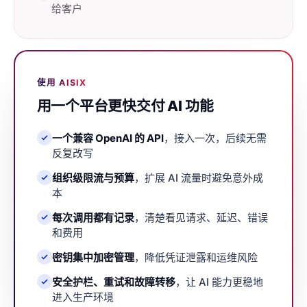
给客户
使用 AISIX
用一个平台更快交付 AI 功能
一个兼容 OpenAI 的 API
，接入一次，后续无需
反复改写
组织级限流与预算
，扩展 AI 流量时避免意外成
本
每次调用都有记录
，清楚看见请求、延迟、错误
和费用
密钥集中加密管理
，降低凭证泄露和运维风险
安全护栏、重试和故障转移
，让 AI 能力更稳地
进入生产环境