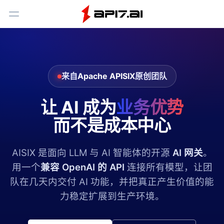
Toggle Menu
来自
Apache APISIX
原创团队
让 AI 成为
业务优势
而不是成本中心
AISIX 是面向 LLM 与 AI 智能体的开源
AI 网关
。
用一个
兼容 OpenAI 的 API
连接所有模型，让团
队在几天内交付 AI 功能，并把真正产生价值的能
力稳定扩展到生产环境。