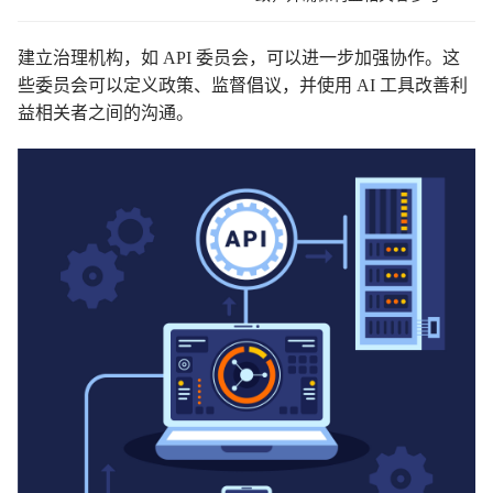
建立治理机构，如 API 委员会，可以进一步加强协作。这
些委员会可以定义政策、监督倡议，并使用 AI 工具改善利
益相关者之间的沟通。