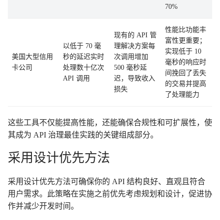
70%
性能比功能丰
现有的 API 管
富性更重要；
以低于 70 毫
理解决方案每
实现低于 10
美国大型信用
秒的延迟实时
次调用增加
毫秒的响应时
卡公司
处理数十亿次
500 毫秒延
间挽回了丢失
API 调用
迟，导致收入
的交易并提高
损失
了处理能力
这些工具不仅能提高性能，还能确保合规性和可扩展性，使
其成为 API 治理最佳实践的关键组成部分。
采用设计优先方法
采用设计优先方法可确保你的 API 结构良好、直观且符合
用户需求。此策略在实施之前优先考虑规划和设计，促进协
作并减少开发时间。