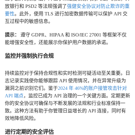
放银行和 PSD2 等法规强调了
强健安全协议对防止欺诈的重
要性
。此外，使用 TLS 进行加密数据传输可以保护 API 交
互过程中的敏感信息。
提示：
遵守 GDPR、HIPAA 和 ISO/IEC 27001 等框架不仅
能增强安全性，还能展示你保护用户数据的承诺。
监控并强制执行合规
持续监控对于保持合规性和实时检测可疑活动至关重要。日
志记录实践使你能够跟踪 API 使用情况，并在异常升级为
漏洞之前识别它们。鉴于
2024 年 46%的账户接管攻击针对
API 端点
，监控已成为 API 治理的一个关键方面。定期更新
你的安全协议可确保与不断发展的法规和行业标准保持一
致。这种方法有助于你管理日益增长的 API 连接，同时有
效地降低风险。
进行定期的安全评估