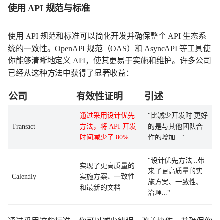
使用 API 规范与标准
使用 API 规范和标准可以简化开发并确保整个 API 生态系
统的一致性。OpenAPI 规范（OAS）和 AsyncAPI 等工具使
你能够清晰地定义 API，使其更易于实施和维护。许多公司
已经从这种方法中获得了显著收益：
公司
有效性证明
引述
通过采用设计优先
"比减少开发时 更好
Transact
方法，将 API 开发
的是与其他团队合
时间减少了 80%
作的增加..."
"设计优先方法...带
实现了更高质量的
来了更高质量的实
Calendly
实施方案、一致性
施方案、一致性、
和最新的文档
治理..."