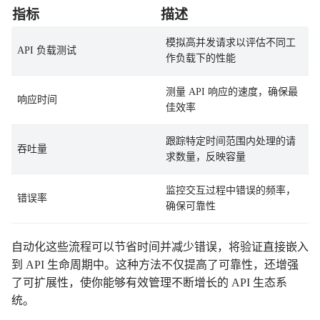
指标
描述
模拟高并发请求以评估不同工
API 负载测试
作负载下的性能
测量 API 响应的速度，确保最
响应时间
佳效率
跟踪特定时间范围内处理的请
吞吐量
求数量，反映容量
监控交互过程中错误的频率，
错误率
确保可靠性
自动化这些流程可以节省时间并减少错误，将验证直接嵌入
到 API 生命周期中。这种方法不仅提高了可靠性，还增强
了可扩展性，使你能够有效管理不断增长的 API 生态系
统。