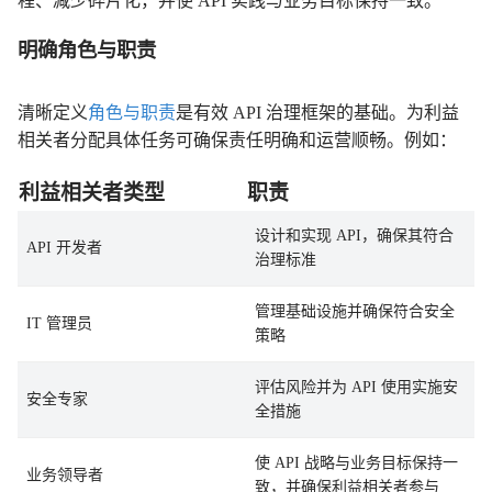
程、减少碎片化，并使 API 实践与业务目标保持一致。
明确角色与职责
清晰定义
角色与职责
是有效 API 治理框架的基础。为利益
相关者分配具体任务可确保责任明确和运营顺畅。例如：
利益相关者类型
职责
设计和实现 API，确保其符合
API 开发者
治理标准
管理基础设施并确保符合安全
IT 管理员
策略
评估风险并为 API 使用实施安
安全专家
全措施
使 API 战略与业务目标保持一
业务领导者
致，并确保利益相关者参与