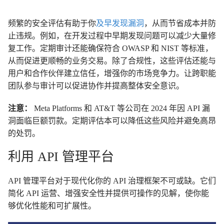
频繁的安全评估有助于你
及早发现漏洞
，从而节省成本并防
止违规。例如，在开发过程中早期发现问题可以减少大量修
复工作。定期审计还能确保符合 OWASP 和 NIST 等标准，
从而促进更顺畅的业务交易。除了合规性，这些评估还能与
用户和合作伙伴建立信任，增强你的市场竞争力。让跨职能
团队参与审计可以促进协作并提高整体安全意识。
注意：
Meta Platforms 和 AT&T 等公司在 2024 年因 API 漏
洞面临巨额罚款。定期评估本可以降低这些风险并避免高昂
的处罚。
利用 API 管理平台
API 管理平台对于现代化你的 API 治理框架不可或缺。它们
简化 API 运营、增强安全性并提供可操作的见解，使你能
够优化性能和可扩展性。