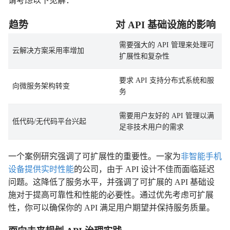
请考虑以下见解：
趋势
对 API 基础设施的影响
需要强大的 API 管理来处理可
云解决方案采用率增加
扩展性和复杂性
要求 API 支持分布式系统和服
向微服务架构转变
务
需要用户友好的 API 管理以满
低代码/无代码平台兴起
足非技术用户的需求
一个案例研究强调了可扩展性的重要性。一家为
非智能手机
设备提供实时性能
的公司，由于 API 设计不佳而面临延迟
问题。这降低了服务水平，并强调了可扩展的 API 基础设
施对于提高可靠性和性能的必要性。通过优先考虑可扩展
性，你可以确保你的 API 满足用户期望并保持服务质量。