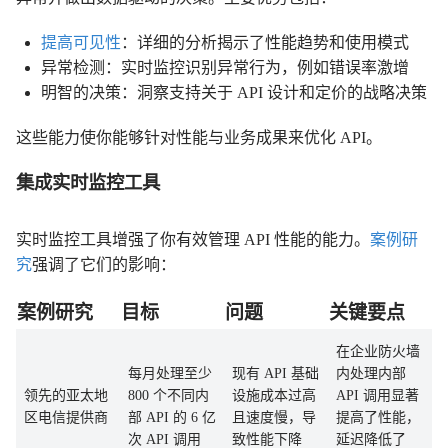
提高可见性
：详细的分析揭示了性能趋势和使用模式
异常检测：实时监控识别异常行为，例如错误率激增
明智的决策：洞察支持关于 API 设计和定价的战略决策
这些能力使你能够针对性能与业务成果来优化 API。
集成实时监控工具
实时监控工具增强了你有效管理 API 性能的能力。
案例研
究
强调了它们的影响：
案例研究
目标
问题
关键要点
在企业防火墙
每月处理至少
现有 API 基础
内处理内部
领先的亚太地
800 个不同内
设施成本过高
API 调用显著
区电信提供商
部 API 的 6 亿
且速度慢，导
提高了性能，
次 API 调用
致性能下降
延迟降低了