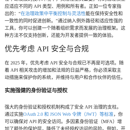
应适应不同的 API 类型、用例和所有者。正如一位专家指
出的：“
在治理政策中平衡控制与灵活性
能在保持安全性和
一致性的同时促进创新。”通过纳入例外路径和适应性强的
工具，你可以创建一个随着组织需求而发展的治理框架。这
种方法不仅支持创新，还能为开发者提供一致的体验。
优先考虑 API 安全与合规
在 2025 年，优先考虑 API 安全与合规已不再是可选项。随
着 API 相关攻击的增加和法规的日益严格，你必须采取主
动措施来保护你的系统，并维持与用户和合作伙伴的信任。
实施强健的身份验证与授权
强大的身份验证和授权机制构成了安全 API 治理的支柱。
通过实施
OAuth 2.0 和 JSON Web 令牌（JWT）等标准
，你
可以确保对 API 的安全访问。多因素身份验证（MFA）增
加了额外的保护层，降低了未经授权访问的风险。例如，开