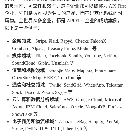
的灵活性、可靠性和效率，这些企业都可以被称为 API First
企业，它们将 API 视为独立的产品，而不是其他系统的附
属物。全世界众多企业，都是 API First 企业的成功案例，
以下是一些例子：
金融领域
：Stripe, Plaid, Rapyd, Checkr, FalconX,
Coinbase, Alpaca, Treasury Prime, Modulr 等
媒体领域
：Flickr, Facebook, Spotify, YouTube, Netflix,
SoundCloud, Giphy, Unsplash 等
位置和地图领域
：Google Maps, Mapbox, Foursquare,
OpenStreetMap, HERE, TomTom 等
通信和社交领域
：Twilio, SendGrid, WhatsApp, Telegram,
Slack, Discord, Zoom, Skype 等
云计算和数据分析领域
：AWS, Google Cloud, Microsoft
Azure, IBM Cloud, Salesforce, Oracle, MongoDB, Firebase,
Snowflake 等
电子商务和物流领域
：Amazon, eBay, Shopify, PayPal,
Stripe, FedEx, UPS, DHL, Uber, Lyft 等