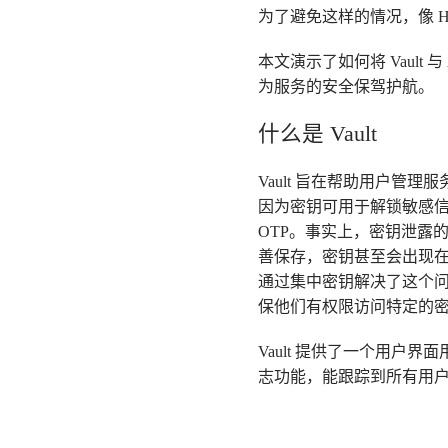
为了避免这样的情况，像 Has
本文演示了如何将 Vault 与 Ap
为服务的安全保驾护航。
什么是 Vault
Vault 旨在帮助用户
因为密钥可用于解锁敏感信息
OTP。事实上，密钥泄露
善保存，密钥甚至会出现在 Gi
通过集中密钥解决了这个问
保他们有权限访问特定的
Vault 提供了一个用
志功能，能跟踪到所有用