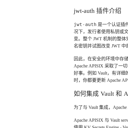
jwt-auth 插件介绍
jwt-auth
是一个认证插件，
况下，发行者使用私钥或文
变。整个 JWT 机制的整
名密钥并试图改变 JWT 
因此，在安全的环境中存
Apache APISIX 
好事。例如 Vault，
时，你都要更新 Apache 
如何集成 Vault 和 Ap
为了与 Vault 集成，Apache
Apache APISIX 与 Vault ser
使用 KV Secrets Eng