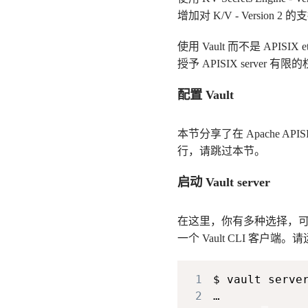
增加对 K/V - Version 2 
使用 Vault 而不是 AP
授予 APISIX server 有限
配置 Vault
本节分享了在 Apache A
行，请跳过本节。
启动 Vault server
在这里，你有多种选择，可以自
一个 Vault CLI 客户端。
1
$ vault serve
2