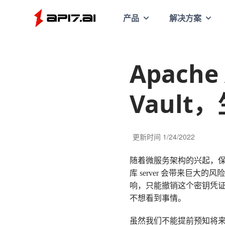
API7
产品
解决方案
Apache
Vaul
更新时间
1/24/2022
随着微服务架构的兴起，保持
库 server 会带来巨
响，只能撤销这个密钥凭
不想看到事情。
虽然我们不能提前预知将