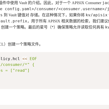
ja
插件中使用 Vault 的介绍。因此，对于一个 APISIX Consumer
e config.yaml>/consumer/<consumer.username>/
/s
kv/apisix
到 Vault 键值对 存储。在这种情况下，如果你将
vault.prefix
，用于所有 APISIX 相关数据的检索，我们建
k
创建一个策略。最后的星号（*）确保策略允许读取任何具有
言（HCL）创建一个策略文件。
olicy.hcl 
<<