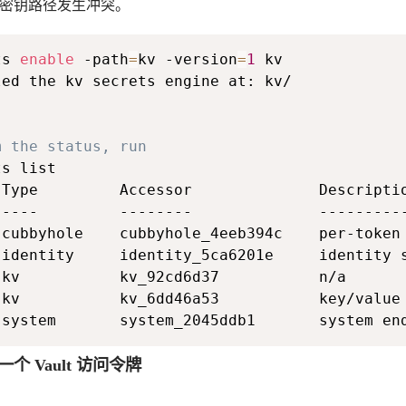
 2 的密钥路径发生冲突。
ts 
enable
 -path
=
kv -version
=
1
m the status, run
 system       system_2045ddb1       system en
成一个 Vault 访问令牌