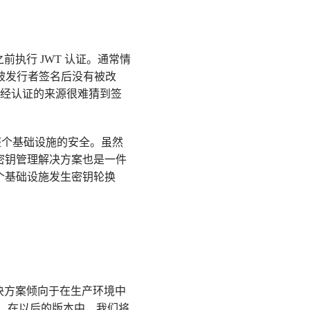
之前执行 JWT 认证。通常情
在被发行者签名后没有被改
得未经认证的来源很难猜到签
整个基础设施的安全。虽然
集中的密钥管理解决方案也是一件
整个基础设施发生密钥轮换
决方案倾向于在生产环境中
使用这个版本。在以后的版本中，我们将