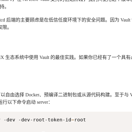
的支持。
ISIX etcd 后端的主要顾虑是在低信任度环境下的安全问题。因为 Va
的权限。
PISIX 生态系统中使用 Vault 的最佳实践。如果你已经有了一个具有必
由选择 Docker、预编译二进制包或从源代码构建。至于与 Vault
请运行以下命令启动 server：
r -dev -dev-root-token-id
=