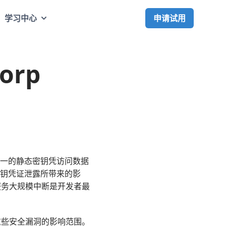
申请试用
学习中心
orp
用单一的静态密钥凭访问数据
决密钥凭证泄露所带来的影
服务大规模中断是开发者最
这些安全漏洞的影响范围。