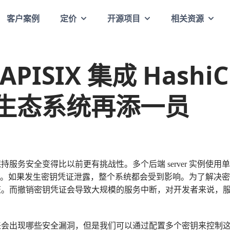
客户案例
定价
开源项目
相关资源
 APISIX 集成 HashiC
t，生态系统再添一员
服务安全变得比以前更有挑战性。多个后端 server 实例使
大的风险。如果发生密钥凭证泄露，整个系统都会受到影响。为了解
证。而撤销密钥凭证会导致大规模的服务中断，对开发者来说，
来会出现哪些安全漏洞，但是我们可以通过配置多个密钥来控制