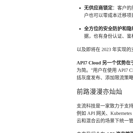
无供应商锁定
：客户的服
户也可以零成本迁移项
全方位的安全防护和隐
据，也有身份认证、鉴权
以及即将在 2023 年实现
API7 Cloud 另一个优
为简。”用户在使用 API7
括灰度发布、添加限流策
前路漫漫亦灿灿
支流科技是一家致力于支持
例如 API 网关、Kubernet
云和混合云的场景下统一管理