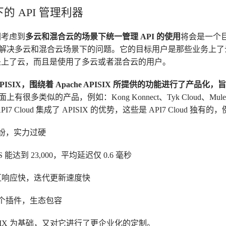
 API 管理利器
们考虑到
多云和混合云的场景下统一管理 API 的使用
将会是一个巨
企业解决多云和混合云场景下的问题。它的目标用户是那些业务上了云
是上了云，而且是使用了多云或者混合云的用户。
ache APISIX，围绕着 Apache APISIX 所提供的功能进行了
上有很多类似的产品，例如：Kong Konnect、Tyk Cloud、Mulesoft An
但 API7 Cloud 集成了 APISIX 的优势，这些是 API7 Cloud 独有
纷，实力过硬
PS 能达到 23,000，平均延迟仅 0.6 毫秒
 社区响应快，迭代更新速度快
0 个插件，生态包容
he APISIX 为基础，又对它进行了更企业化的定制。