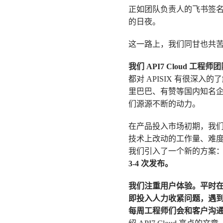
正如团队负责人的飞书签名所言：“
的日夜。
这一路上，我们同甘也共
我们 API7 Cloud 工程师团队
都对 APISIX 有很深
里巴巴、有赞等国内知名
们源源不断的动力。
在产品投入市场初期，我们
技术上改动的工作量、难
我们引入了一个新的方案
3-4 次发布。
我们注重用户体验。
平时在
即投入人力收紧问题，遇到非
每周工程师们会和客户沟