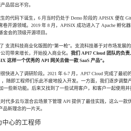
源产品层出不穷。
铭和院生的代码下诞生，6 月当时仍处于 Demo 阶段的 APISIX 便在 
开源领域。2019 年 8 月，APISIX 成功进入了 Apache 孵化器，
软件基金会的顶级开源项目。
的诞生打响了 支流科技商业化版图的“第一枪”。支流科技基于对市场发展的
给公司带来增长，开始投入商业化。
我们 API7 Cloud 团队
ISIX 这样一个优秀的 API 网关去做一款 SaaS 产品”。
进入了调研阶段。2021 年 6-7 月，API7 Cloud 完成了
），随即工程师们乐此不疲地投入开发。一方面，我们逐步调整
 里加一些新功能。后来又找到了一些试用客户，和客户一起使用
现为云原生时代多云与混合云场景下管理 API 提供了最佳实践，这么
S 产品新理念的一片天。
为中心的工程师