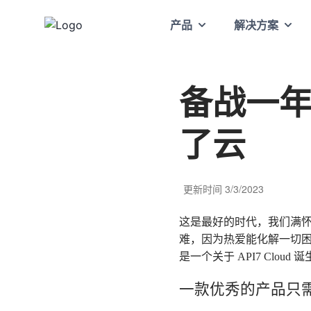
API7
产品
解决方案
备战一
了云
更新时间
3/3/2023
这是最好的时代，我们满
难，因为热爱能化解一切困难。本
是一个关于 API7 Cl
一款优秀的产品只