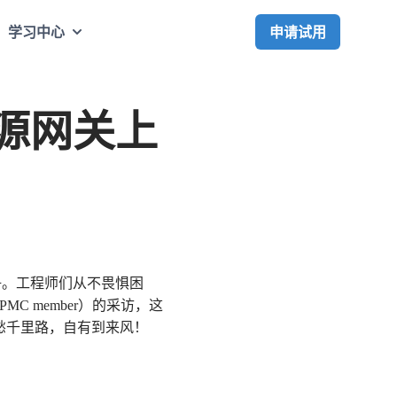
申请试用
学习中心
源网关上
争。工程师们从不畏惧困
PMC member）的采访，这
莫愁千里路，自有到来风！