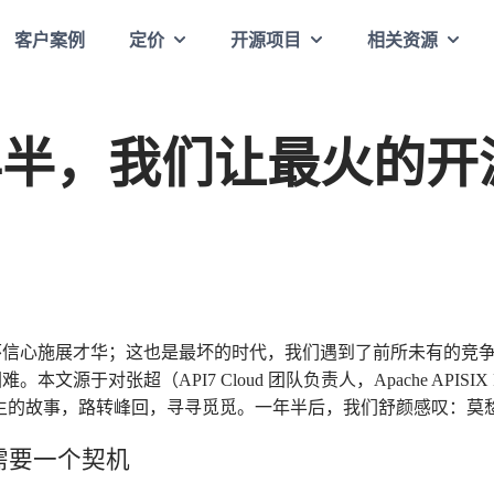
客户案例
定价
开源项目
相关资源
年半，我们让最火的开
怀信心施展才华；这也是最坏的时代，我们遇到了前所未有的竞
文源于对张超（API7 Cloud 团队负责人，Apache APISIX 
oud 诞生的故事，路转峰回，寻寻觅觅。一年半后，我们舒颜感叹：
需要一个契机