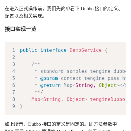
在进入正式操作前，我们先简单看下 Dubbo 接口的定义、
配置以及相关实现。
接口实现一览
1
public
interface
DemoService
{
2
3
4
5
     * 
@param
context
6
     * 
@return
 Map
<
String,
Object
>
7
     **/
8
Map
<
String
,
Object
>
tengineDubbo
(
M
9
}
如上所示，Dubbo 接口的定义是固定的。即方法参数中