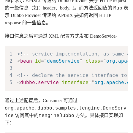
Map
表示 APISIX 传递给 Dubbo Provider 关于 HTTP request
Map
的一些信息（如：header、body...)。而方法返回值的
表
示 Dubbo Provider 传递给 APISIX 要如何返回 HTTP
response 的一些信息。
接口信息之后可通过 XML 配置方式发布 DemoService。
1
<!-- service implementation, as same as
2
<
bean
id
=
"
demoService
"
class
=
"
org.apach
3
4
<!-- declare the service interface to b
5
<
dubbo:
service
interface
=
"
org.apache.du
通过上述配置后，Consumer 可通过
org.apache.dubbo.samples.tengine.DemoServ
ice
tengineDubbo
访问其中的
方法。具体接口实现如
下：