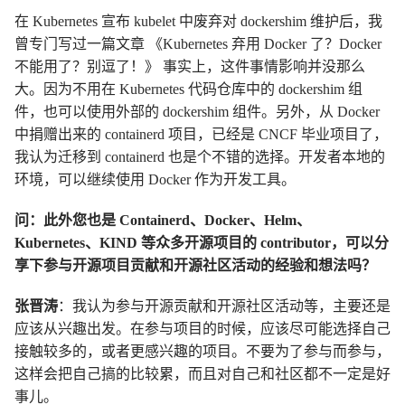
在 Kubernetes 宣布 kubelet 中废弃对 dockershim 维护后，我
曾专门写过一篇文章 《Kubernetes 弃用 Docker 了？Docker
不能用了？别逗了！》 事实上，这件事情影响并没那么
大。因为不用在 Kubernetes 代码仓库中的 dockershim 组
件，也可以使用外部的 dockershim 组件。另外，从 Docker
中捐赠出来的 containerd 项目，已经是 CNCF 毕业项目了，
我认为迁移到 containerd 也是个不错的选择。开发者本地的
环境，可以继续使用 Docker 作为开发工具。
问：此外您也是 Containerd、Docker、Helm、
Kubernetes、KIND 等众多开源项目的 contributor，可以分
享下参与开源项目贡献和开源社区活动的经验和想法吗？
张晋涛
：我认为参与开源贡献和开源社区活动等，主要还是
应该从兴趣出发。在参与项目的时候，应该尽可能选择自己
接触较多的，或者更感兴趣的项目。不要为了参与而参与，
这样会把自己搞的比较累，而且对自己和社区都不一定是好
事儿。