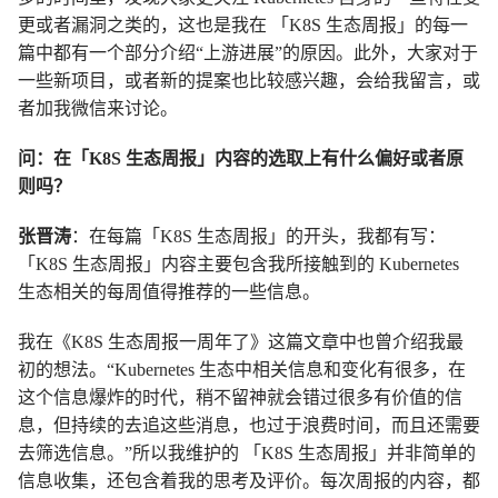
更或者漏洞之类的，这也是我在 「K8S 生态周报」的每一
篇中都有一个部分介绍“上游进展”的原因。此外，大家对于
一些新项目，或者新的提案也比较感兴趣，会给我留言，或
者加我微信来讨论。
问：在「K8S 生态周报」内容的选取上有什么偏好或者原
则吗？
张晋涛
：在每篇「K8S 生态周报」的开头，我都有写：
「K8S 生态周报」内容主要包含我所接触到的 Kubernetes
生态相关的每周值得推荐的一些信息。
我在《K8S 生态周报一周年了》这篇文章中也曾介绍我最
初的想法。“Kubernetes 生态中相关信息和变化有很多，在
这个信息爆炸的时代，稍不留神就会错过很多有价值的信
息，但持续的去追这些消息，也过于浪费时间，而且还需要
去筛选信息。”所以我维护的 「K8S 生态周报」并非简单的
信息收集，还包含着我的思考及评价。每次周报的内容，都