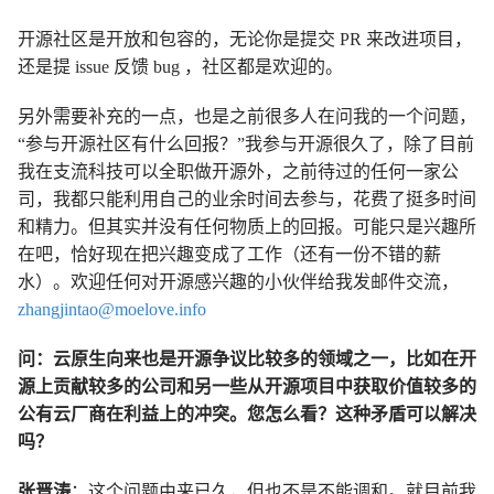
开源社区是开放和包容的，无论你是提交 PR 来改进项目，
还是提 issue 反馈 bug ，社区都是欢迎的。
另外需要补充的一点，也是之前很多人在问我的一个问题，
“参与开源社区有什么回报？”我参与开源很久了，除了目前
我在支流科技可以全职做开源外，之前待过的任何一家公
司，我都只能利用自己的业余时间去参与，花费了挺多时间
和精力。但其实并没有任何物质上的回报。可能只是兴趣所
在吧，恰好现在把兴趣变成了工作（还有一份不错的薪
水）。欢迎任何对开源感兴趣的小伙伴给我发邮件交流，
zhangjintao@moelove.info
问：云原生向来也是开源争议比较多的领域之一，比如在开
源上贡献较多的公司和另一些从开源项目中获取价值较多的
公有云厂商在利益上的冲突。您怎么看？这种矛盾可以解决
吗？
张晋涛
：这个问题由来已久，但也不是不能调和。就目前我