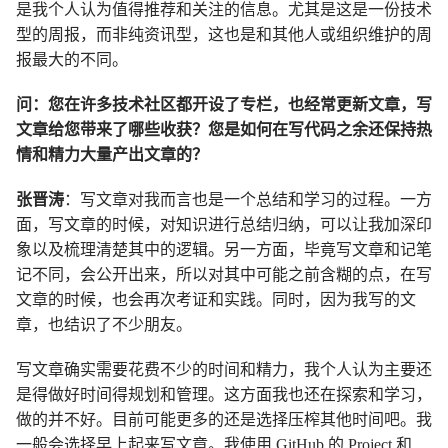
是我个人认为值得推荐和关注的信息。尤其是这是一份技术
型的周报，而非纯资讯型，这也是和其他人或组织维护的周
报最大的不同。
问：您在许多技术社区都开设了专栏，也经常更新文章，写
文章给您带来了哪些收获？您是如何在写代码之余还保持热
情和精力大量产出文章的？
张晋涛
：写文章对我而言也是一个总结和学习的过程。一方
面，写文章的时候，对知识进行总结归纳，可以让我加深印
象以及梳理清楚其中的逻辑。另一方面，毕竟写文章和记笔
记不同，会公开出来，所以对其中可能之前含糊的点，在写
文章的时候，也会再次考证和实践。同时，因为我写的文
章，也结识了不少朋友。
写文章确实需要花费不少的时间和精力，我个人认为主要还
是得做好时间得规划和管理。这方面我也还在探索和学习，
做的并不好。目前可能更多的还是选择压榨其他时间吧。我
一般会选择早上起来写文章。我使用 GitHub 的 Project 和