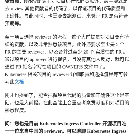
张晋涛
：reviewer 除了对项目进行代码贡献外，最主要就是
去 review 其他贡献者的代码了，以保证项目的代码质量和
正确性。与此同时，也需要去跑测试，来验证 PR 是否符合
预期等。
至于项目选择 reviewer 的流程，这个大前提是对项目要有持
续的贡献，以及非常熟悉该项目。此外还要求至少是 5 个
PR 的主要 reviewer，以及合并过至少 20 个 实质性的 PR 。
通过项目的 approver 进行提名，且没有其他人反对，就可以
通过 PR 把名字写在项目的 OWNERS 文件中了。
Kubernetes 相关项目的 reviewer 详细职责和选择流程等可参
考此
文档
刚才也提到了，能否把握项目代码的质量和正确性这个是基
础，也是大前提。在此基础上会重点考察贡献度和对项目的
熟悉程度。
问：您也是目前 Kubernetes Ingress Controller 开源项目唯
一一位来自中国的 reviewer。可以聊聊 Kubernetes Ingress