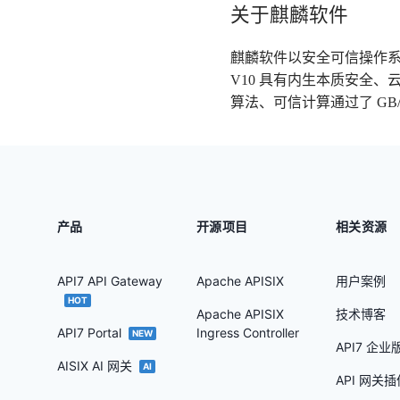
关于麒麟软件
麒麟软件以安全可信操作
V10 具有内生本质安全
算法、可信计算通过了 GB/T
产品
开源项目
相关资源
API7 API Gateway
Apache APISIX
用户案例
HOT
Apache APISIX
技术博客
API7 Portal
Ingress Controller
NEW
API7 企
AISIX AI 网关
AI
API 网关