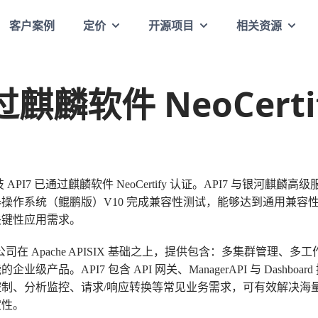
客户案例
定价
开源项目
相关资源
过麒麟软件 NeoCerti
技 API7 已通过麒麟软件 NeoCertify 认证。API7 与银河
务器操作系统（鲲鹏版）V10 完成兼容性测试，能够达到通用兼容
关键性应用需求。
公司在 Apache APISIX 基础之上，提供包含：多集群管理、
产品。API7 包含 API 网关、ManagerAPI 与 Dashboa
制、分析监控、请求/响应转换等常见业务需求，可有效解决海
定性。