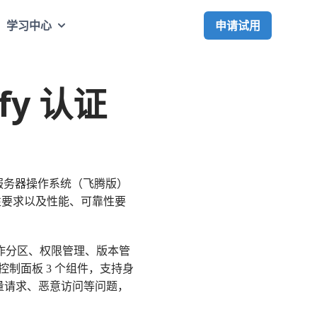
申请试用
学习中心
fy 认证
麒麟高级服务器操作系统（飞腾版）
性要求以及性能、可靠性要
多工作分区、权限管理、版本管
rd 控制面板 3 个组件，支持身
量请求、恶意访问等问题，