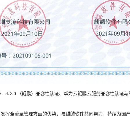
 Stack 8.0 （鲲鹏）兼容性认证、华为云鲲鹏云服务兼容性认证
分发挥全流量管理方面的优势，与麒麟软件共同努力，持续为国