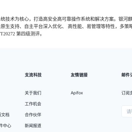
系统技术为核心，打造高安全高可靠操作系统和解决方案。银河
、云原生支持、自主平台深入优化、 高性能、易管理等特性，多策
20272 第四级测评。
支流科技
友情链接
邮件
关于我们
Apifox
订阅
工作机会
业版文档
合作伙伴
插件中心
新闻报道