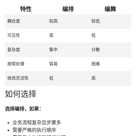
特性
编排
编舞
耦合度
较高
较低
可见性
高
低
复杂度
集中
分散
故障处理
容易
困难
修改灵活性
低
高
如何选择
选择编排，如果：
业务流程复杂且步骤多
需要严格的执行顺序