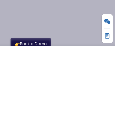
产品
API7 API Gateway
HOT
API7 Portal
NEW
AISIX AI 网关
AI