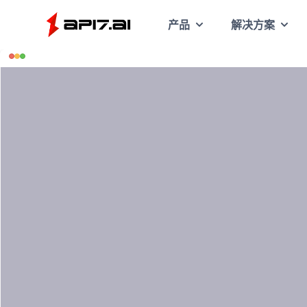
API7
产品
解决方案