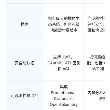
拥有庞大的插件生
广泛的插件
插件
态系统，但企业级
包括安全、
功能需付费版本
录和协议转
支持 JWT、
提供高级安
安全与认证
OAuth2、API 密钥
能，包括 OA
和 ACL
JWT 和 m
集成
Prometheus、
内置分析和
可观测性与监控
Grafana 和
表板
OpenTelemetry