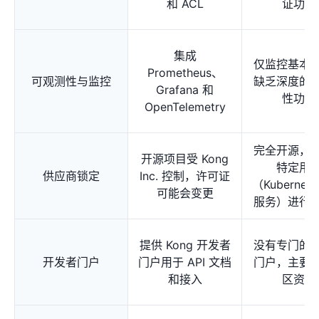
和 ACL
证功能
集成
仅监控基本
Prometheus、
可观测性与监控
缺乏深度的
Grafana 和
性功能
OpenTelemetry
完全开源，
开源项目受 Kong
特定用
供应商锁定
Inc. 控制，许可证
（Kubernet
可能会变更
服务）进行
提供 Kong 开发者
没有专门的
开发者门户
门户用于 API 文档
门户，主要
和接入
区资源