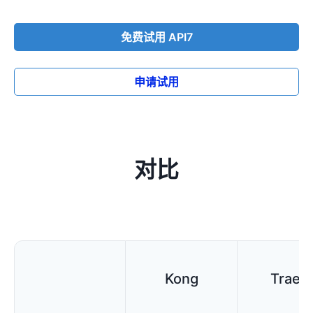
免费试用 API7
申请试用
对比
Kong
Traefi