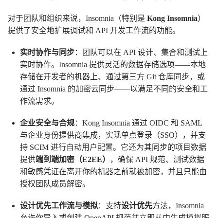
对于团队和组织来说，Insomnia（特别是
Kong Insomnia
）
提供了安全地扩展调试和 API 开发工作流的功能。
实时协作与同步
：团队可以在 API 设计、集合和测试上
实时协作。Insomnia 提供灵活的数据存储选项——本地
存储在开发者的机器上、通过第三方 Git 仓库同步，或
通过 Insomnia 的加密云同步——以满足不同的安全和工
作流需求。
企业安全与合规
：Kong Insomnia 通过 OIDC 和 SAML
与企业身份提供商集成，实现单点登录（SSO），并支
持 SCIM 进行自动用户配置。它还为其同步的项目数据
提供
端到端加密（E2EE）
，确保 API 规范、测试数据
和敏感凭证在离开你的机器之前就被加密，并且只能由
授权团队成员解密。
设计优先工作流与模拟
：支持
设计优先
方法，Insomnia
允许你导入或创建 OpenAPI 规范并立即从中生成模拟服