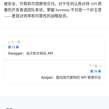
被安全、可靠和可观察地交付。对于任何认真对待 API 质
量的开发者或团队来说，掌握 Insomnia 不仅是一个好主意
——更是对效率和可靠性的战略投资。
← 上一章
第
72
章
Swagger：设计和文档化 API
下一章 →
第
74
章
Apigee：面向现代架构的 API 管理平台