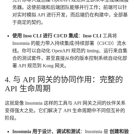
务器。这使前端和后端团队能够并行工作；前端可以针
对实时模拟 API 进行开发，而后端仍在构建中，全部基
于商定的契约。
使用 Inso CLI 进行 CI/CD 集成
：
Inso CLI
工具将
Insomnia 的能力带入持续集成/持续部署（CI/CD）流水
线。你可以自动化 OpenAPI 规范的 linting、运行来自集
合的测试套件，甚至直接从你的版本控制系统自动化部
署 API 规范到 Kong 网关。
4. 与 API 网关的协同作用：完整的
API 生命周期
这就是像 Insomnia 这样的工具与 API 网关之间的伙伴关系
变得强大之处。它们解决了 API 生命周期中不同但互补的
阶段。
Insomnia 用于设计、调试和测试
：Insomnia 是
创建和验