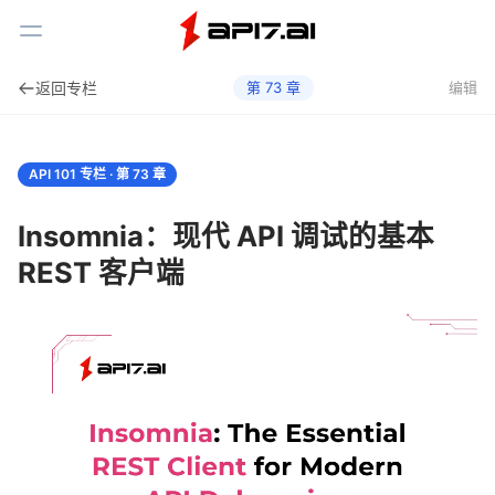
Toggle Menu
返回专栏
第
73
章
编辑
API 101 专栏 · 第
73
章
Insomnia：现代 API 调试的基本
REST 客户端