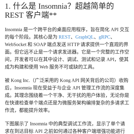
1. 什么是 Insomnia？超越简单的
REST 客户端**
Insomnia 是一个跨平台的桌面应用程序，旨在简化 API 交互
的每个阶段。其核心是为
REST
、
GraphQL
、
gRPC
、
WebSocket 和 SOAP 端点发送 HTTP 请求提供一个直观的界
面。但它远不止是一个请求发送器。它是一个完整的工作空
间，开发者可以在其中设计、调试、测试和记录 API，使其
成为构建和使用 Web 服务不可或缺的工具。
被 Kong Inc.（广泛采用的 Kong API 网关背后的公司）收购
后，Insomnia 现在受益于与企业 API 管理工作流的深度集
成。其理念围绕着一个干净、无干扰的用户体验，无论你是
在快速检查单个端点还是为微服务架构编排复杂的多请求工
作流，都能提升效率。
下图展示了 Insomnia 中的典型调试工作流，显示了单个请
求在到达目标 API 之前如何通过各种客户端增强功能进行