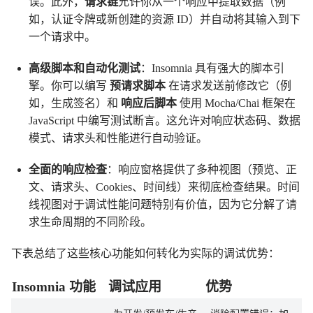
误。此外，
请求链
允许你从一个响应中提取数据（例
如，认证令牌或新创建的资源 ID）并自动将其输入到下
一个请求中。
高级脚本和自动化测试
：Insomnia 具有强大的脚本引
擎。你可以编写
预请求脚本
在请求发送前修改它（例
如，生成签名）和
响应后脚本
使用 Mocha/Chai 框架在
JavaScript 中编写测试断言。这允许对响应状态码、数据
模式、请求头和性能进行自动验证。
全面的响应检查
：响应窗格提供了多种视图（预览、正
文、请求头、Cookies、时间线）来彻底检查结果。时间
线视图对于调试性能问题特别有价值，因为它分解了请
求生命周期的不同阶段。
下表总结了这些核心功能如何转化为实际的调试优势：
Insomnia 功能
调试应用
优势