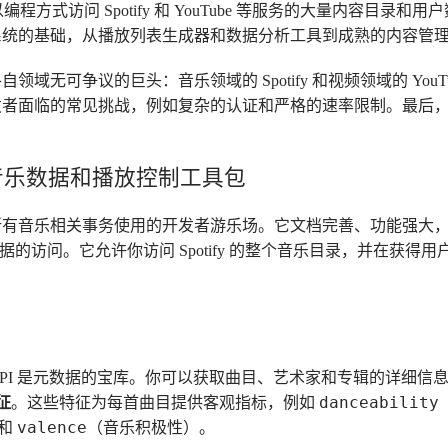
程方式访问 Spotify 和 YouTube 等服务的大量内容目录
系统的基础，从播放列表生成器和数据分析工具到成熟的内容管
域无可争议的巨头：音乐领域的 Spotify 和视频领域的 You
者面临的常见挑战，例如复杂的认证和严格的速率限制。最后，我们
。
API：音乐数据和播放控制工具包
I 是一个供所有音乐相关事务使用的开发者游乐场。它文档完善、功能强
的访问。它允许你访问 Spotify 的整个音乐目录，并在获得
。
API 是元数据的宝库。你可以获取曲目、艺术家和专辑的详细信
danceability
征
。这些特征为每首曲目提供客观指标，例如
valence
）和
（音乐积极性）。