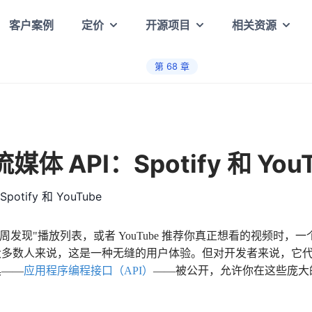
客户案例
定价
开源项目
相关资源
第
68
章
 API：Spotify 和 YouT
美的"每周发现"播放列表，或者 YouTube 推荐你真正想看的视频
大多数人来说，这是一种无缝的用户体验。但对开发者来说，它
具——
应用程序编程接口（API）
——被公开，允许你在这些庞大