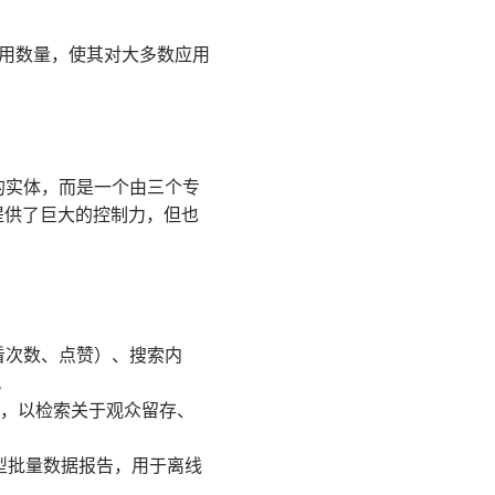
I 调用数量，使其对大多数应用
个单一的实体，而是一个由三个专
提供了巨大的控制力，但也
看次数、点赞）、搜索内
。
询，以检索关于观众留存、
大型批量数据报告，用于离线