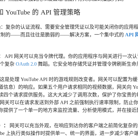
和 YouTube 的 API 管理策略
确：复杂的认证流程、需要安全管理凭证以及可能关闭你的应用
定制的——而且往往是脆弱的——解决方案，一个集中式的
API
：
API 网关可以充当令牌代理。你的应用程序与网关进行一次
 的整个复杂
OAuth 2.0
舞蹈。它安全地存储凭证并管理令牌刷新生命
这是处理 YouTube API 时的游戏规则改变者。网关可以配置
信息）的响应。如果五个用户请求相同的视频数据，网关向 YouTub
续四个请求提供服务。这大大减少了调用次数，保护了你宝贵的
网关可以在请求发送到外部 API 之前强制执行速率限制，防止
你提供了一个单一的地方来监控流量、分析使用模式，并在接近
）：
网关可以充当外观，在响应到达你的客户端之前简化复杂的 A
和 YouTube 上执行类似操作时提供单一、统一的界面，进一步减少客