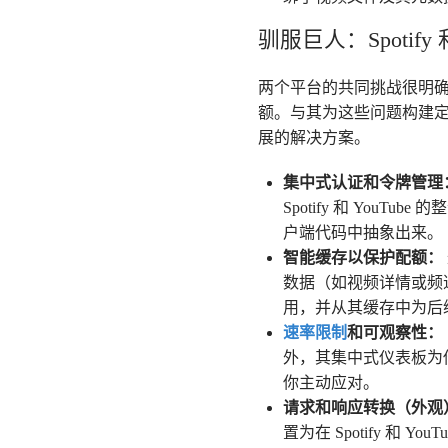
驯服巨人：Spotify 
两个平台的共同挑战很明
额。与其为这些问题构建
展的解决方案。
集中式认证和令牌管理
Spotify 和 YouTube
户端代码中抽象出来。
智能缓存以保护配额：
数据（如视频详情或频道
用，并从其缓存中为后
速率限制
和可观察性：
外，其集中式仪表板为
你主动应对。
请求和响应转换（外观
置为在 Spotify 