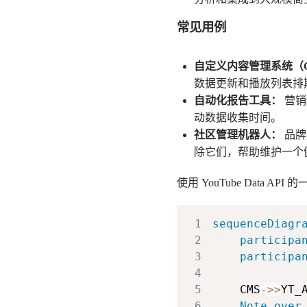
常见用例
自定义内容管理系统（
数据更新和播放列表排期，
自动化报告工具：
营销
动数据收集时间。
社区管理机器人：
品牌
除它们，帮助维护一个
使用 YouTube Data
1
sequenceDiagr
2
participa
3
participa
4
5
    CMS
->>
YT_
6
Note over