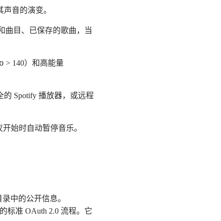
其声音的演变。
术家和曲目、已保存的歌曲，当
o
> 140）和高能量
的 Spotify 播放器，或远程
议开始时自动暂停音乐。
 目录中的公开信息。
OAuth 2.0 流程。它