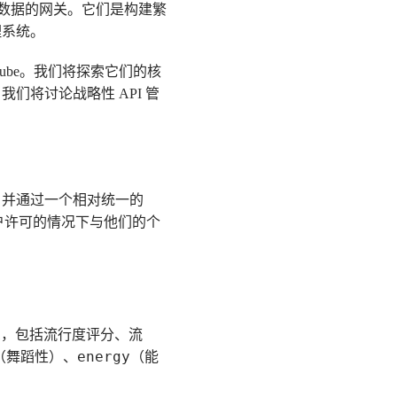
和用户数据的网关。它们是构建繁
理系统。
Tube。我们将探索它们的核
将讨论战略性 API 管
大，并通过一个相对统一的
用户许可的情况下与他们的个
息，包括流行度评分、流
energy
（舞蹈性）、
（能