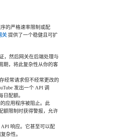
程序的严格速率限制或配
 网关
提供了一个稳健且可扩
认证，然后网关在后端处理与
周期，将此复杂性从你的客
为缓存经常请求但不经常更改的
e 发出一个 API 调
每日配额。
你的应用程序被阻止。此
配额限制时获得警报，允许
PI 响应。它甚至可以配
户端复杂性。