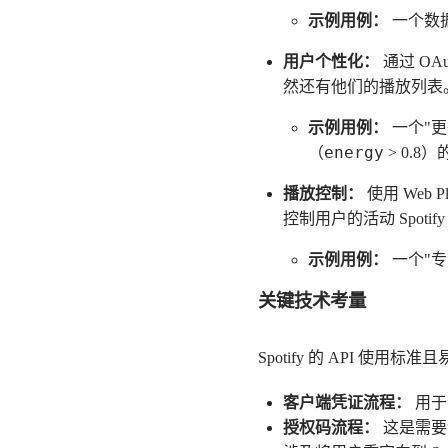
示例用例：
一个数
用户个性化：
通过 O
然还有他们的播放列表
示例用例：
一个"
energy
（
> 0.
播放控制：
使用 Web 
控制用户的活动 Spot
示例用例：
一个"
关键技术考量
Spotify 的 API 使用
客户端凭证流程：
用于
授权码流程：
这是需要