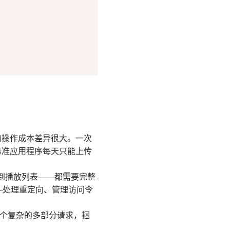
的操作成本差异很大。一次
标准应用程序每天只能上传
到播放列表——都需要完整
"——处理重定向、管理访问令
一个复杂的多部分请求，捆