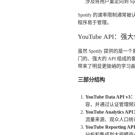
涉及将用户重定向到 Spo
Spotify 的速率限制通
程序易于管理。
YouTube API
虽然 Spotify 提供的是
门的、强大的 API 组
带来了明显更陡峭的学习
三部分结构
YouTube Data API v3
容，并通过认证管理频
YouTube Analytics AP
流量来源、观众人口统计和
YouTube Reporting A
分析和集成到大规模商