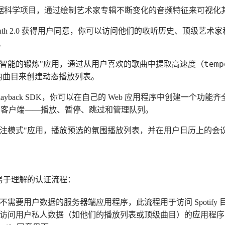
据科学项目，通过绘制艺术家专辑不断变化的音频特征来可视化
Auth 2.0 获得用户同意，你可以访问他们的收听历史、顶级艺
。
temp
更智能的锻炼"应用，通过从用户喜欢的歌曲中提取高速度（
8）的曲目来创建动态播放列表。
Playback SDK，你可以在自己的 Web 应用程序中创建一个功能齐全
ify 客户端——播放、暂停、跳过和管理队列。
专注模式"应用，播放预选的氛围播放列表，并在用户日历上的会
标准且易于理解的认证流程：
不需要用户数据的服务器端应用程序，此流程用于访问 Spotify
访问用户私人数据（如他们的播放列表或顶级曲目）的应用程序的标准 