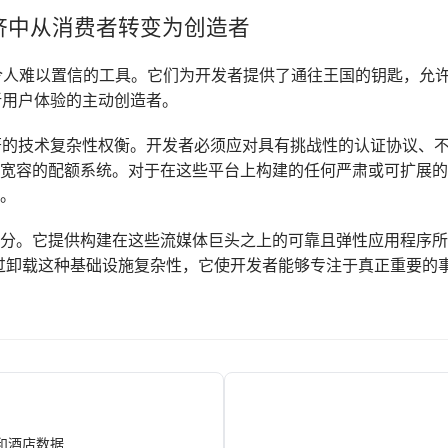
济中从消费者转变为创造者
ube API 是令人难以置信的工具。它们为开发者提供了通往王国的钥匙
新用户体验的主动创造者。
的技术复杂性权衡。开发者必须应对具有挑战性的认证协议、不同的
，一个不宽容的配额系统。对于在这些平台上构建的任何严肃或可扩展
的。
键部分。它提供构建在这些流媒体巨头之上的可靠且弹性应用程序
过卸载这种基础设施复杂性，它使开发者能够专注于真正重要的
班和酒店数据