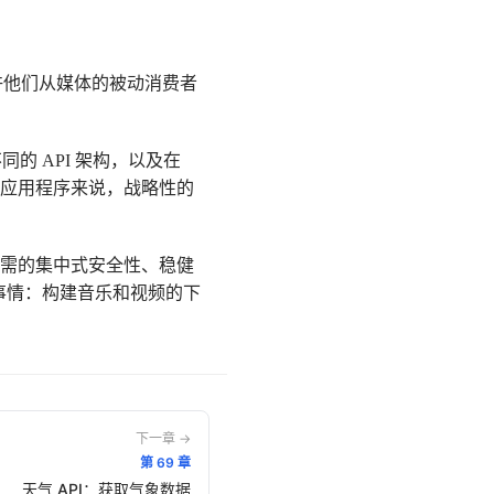
，允许他们从媒体的被动消费者
 API 架构，以及在
的应用程序来说，战略性的
所需的集中式安全性、稳健
事情：构建音乐和视频的下
下一章 →
第
69
章
天气 API：获取气象数据