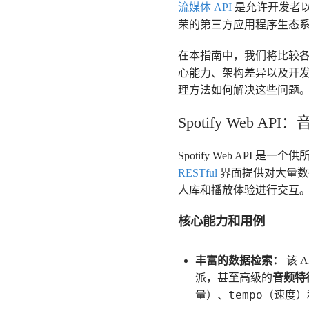
流媒体 API
是允许开发者以编
荣的第三方应用程序生态
在本指南中，我们将比较各自领
心能力、架构差异以及开发
理方法如何解决这些问题
Spotify Web 
Spotify Web AP
RESTful
界面提供对大量数据
人库和播放体验进行交互
核心能力和用例
丰富的数据检索：
该 
派，甚至高级的
音频特
tempo
量）、
（速度