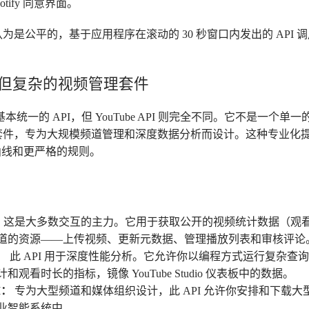
tify 同意界面。
常被认为是公平的，基于应用程序在滚动的 30 秒窗口内发出的 AP
：强大但复杂的视频管理套件
一个基本统一的 API，但 YouTube API 则完全不同。它不是一
成的套件，专为大规模频道管理和深度数据分析而设计。这种专业化
曲线和更严格的规则。
：
这是大多数交互的主力。它用于获取公开的视频统计数据（观
道的资源——上传视频、更新元数据、管理播放列表和审核评论
I：
此 API 用于深度性能分析。它允许你以编程方式运行复杂查
观看时长的指标，镜像 YouTube Studio 仪表板中的数据。
PI：
专为大型频道和媒体组织设计，此 API 允许你安排和下载
业智能系统中。