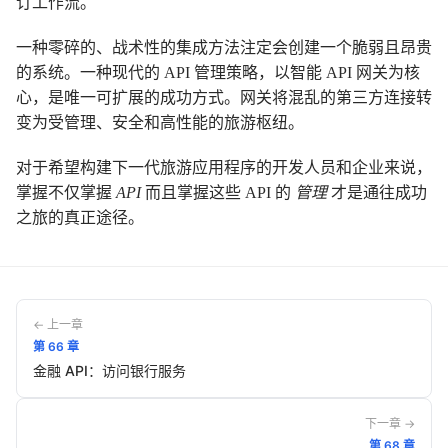
订工作流。
一种零碎的、战术性的集成方法注定会创建一个脆弱且昂贵
的系统。一种现代的 API 管理策略，以智能 API 网关为核
心，是唯一可扩展的成功方式。网关将混乱的第三方连接转
变为受管理、安全和高性能的旅游枢纽。
对于希望构建下一代旅游应用程序的开发人员和企业来说，
掌握不仅掌握
API
而且掌握这些 API 的
管理
才是通往成功
之旅的真正途径。
← 上一章
第
66
章
金融 API：访问银行服务
下一章 →
第
68
章