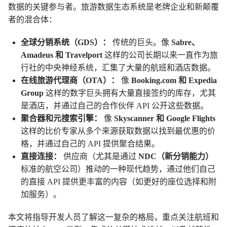
数据的关键参与者。旅游数据生态系统是老牌企业和新颠覆
者的混合体：
全球分销系统（GDS）：
传统的巨头。像
Sabre、
Amadeus 和 Travelport
这样的公司长期以来一直作为旅
行社的中央神经系统，汇集了大量的航班和酒店数据。
在线旅游代理商（OTA）：
像
Booking.com 和 Expedia
Group
这样的数字巨头拥有大量直接签约的库存，尤其
是酒店，并通过自己的合作伙伴 API 公开这些数据。
聚合器和元搜索引擎：
像
Skyscanner 和 Google Flights
这样的比价专家从多个来源获取数据以找到最优惠的价
格，并通过自己的 API 提供聚合结果。
直接连接：
供应商（尤其是通过
NDC（新分销能力）
标准的航空公司）推动的一种现代趋势，通过他们自己
的直接 API 提供更丰富的内容（如更好的座位选择和附
加服务）。
本文将指导开发人员了解这一复杂的格局，重点关注航班和