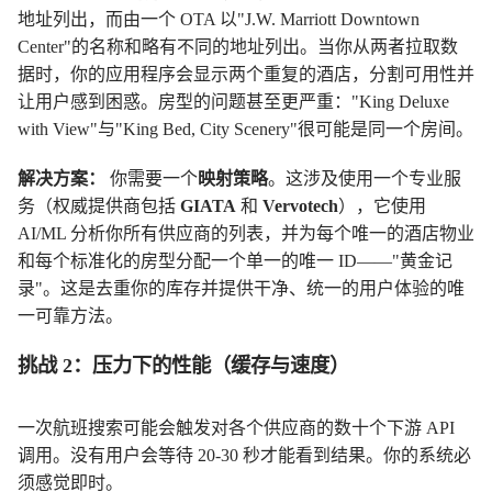
地址列出，而由一个 OTA 以"J.W. Marriott Downtown
Center"的名称和略有不同的地址列出。当你从两者拉取数
据时，你的应用程序会显示两个重复的酒店，分割可用性并
让用户感到困惑。房型的问题甚至更严重："King Deluxe
with View"与"King Bed, City Scenery"很可能是同一个房间。
解决方案：
你需要一个
映射策略
。这涉及使用一个专业服
务（权威提供商包括
GIATA
和
Vervotech
），它使用
AI/ML 分析你所有供应商的列表，并为每个唯一的酒店物业
和每个标准化的房型分配一个单一的唯一 ID——"黄金记
录"。这是去重你的库存并提供干净、统一的用户体验的唯
一可靠方法。
挑战 2：压力下的性能（缓存与速度）
一次航班搜索可能会触发对各个供应商的数十个下游 API
调用。没有用户会等待 20-30 秒才能看到结果。你的系统必
须感觉即时。