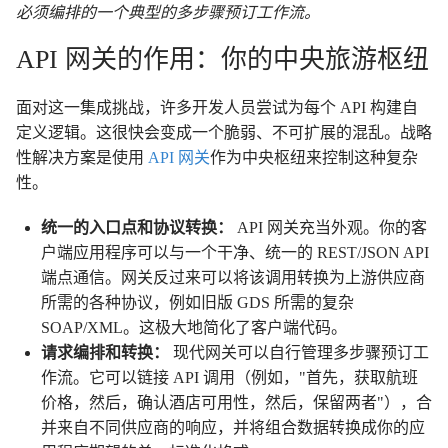
必须编排的一个典型的多步骤预订工作流。
API 网关的作用：你的中央旅游枢纽
面对这一集成挑战，许多开发人员尝试为每个 API 构建自
定义逻辑。这很快会变成一个脆弱、不可扩展的混乱。战略
性解决方案是使用
API 网关
作为中央枢纽来控制这种复杂
性。
统一的入口点和协议转换：
API 网关充当外观。你的客
户端应用程序可以与一个干净、统一的 REST/JSON API
端点通信。网关反过来可以将该调用转换为上游供应商
所需的各种协议，例如旧版 GDS 所需的复杂
SOAP/XML。这极大地简化了客户端代码。
请求编排和转换：
现代网关可以自行管理多步骤预订工
作流。它可以链接 API 调用（例如，"首先，获取航班
价格，然后，确认酒店可用性，然后，保留两者"），合
并来自不同供应商的响应，并将组合数据转换成你的应