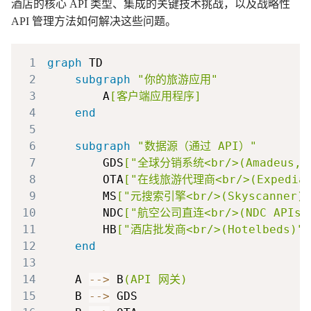
酒店的核心 API 类型、集成的关键技术挑战，以及战略性
API 管理方法如何解决这些问题。
1
graph
2
subgraph
"你的旅游应用"
3
        A
[客户端应用程序]
4
end
5
6
subgraph
"数据源（通过 API）"
7
        GDS
["全球分销系统<br/>(Amadeus, S
8
        OTA
["在线旅游代理商<br/>(Expedia, 
9
        MS
["元搜索引擎<br/>(Skyscanner)"
10
        NDC
["航空公司直连<br/>(NDC APIs)
11
        HB
["酒店批发商<br/>(Hotelbeds)"]
12
end
13
14
    A 
-->
 B
(API 网关)
15
    B 
-->