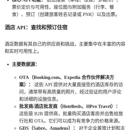
票价定价与可用性
座位图与附加服务
、
（行李、餐
预订
出票
食）、
（创建旅客姓名记录或 PNR）以及
。
酒店 API：查找和预订住宿
酒店数据有其自己的供应商和挑战，主要集中在丰富的内容
和实时可用性上。
主要数据源：
OTA（Booking.com、Expedia 合作伙伴解决方
案）：
这些 API 提供对大量直接签约酒店库存的访
问，通常带有高质量的照片、经过验证的用户评论
和详细的设施信息。
批发商/酒店批发商（Hotelbeds、HPro Travel）：
这些是 B2B 提供商，批量购买酒店客房并出售给旅
行社和 OTA。它们可以成为有竞争力的价格来源。
GDS（Sabre、Amadeus）：
对于企业差旅计划和主