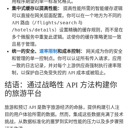
用程序期望的单一标准化格式。
集中式缓存以提高性能：
提高性能所需的智能缓存逻辑
可以直接在网关层面配置。你可以在一个地方为不同的
/flights/search
API 路由（
与
/hotels/details
）设置精确的缓存规则，而不是在
多个微服务中重复此逻辑。这使你的缓存策略更加一致
且易于管理。
统一的安全、
速率限制
和成本控制：
网关成为你的安全
和管理的单一控制点。你可以认证所有传入请求，应用
一致的日志记录，并对每个上游供应商强制执行速率限
制，以保护自己免受失控的 API 成本或被阻止。
结语：通过战略性 API 方法构建你
的旅游平台
旅游和预订 API 是数字旅游经济的命脉，提供构建引人注
目的用户体验所需的数据。然而，集成这些数据充满了技术
挑战，从数据标准化的噩梦到实时性能的压力以及多步骤预