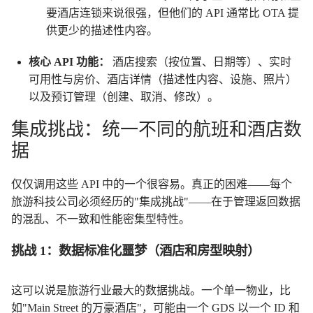
要酒店连锁来说很强，但他们的 API 通常比 OTA 提
供更少的描述性内容。
酒店搜索
实时
核心 API 功能：
（按位置、日期等）、
可用性与房价
酒店详情
、
（描述性内容、设施、照片）
预订管理
以及
（创建、取消、修改）。
集成挑战：统一不同的航班和酒店数
据
仅仅调用这些 API 中的一个很容易。真正的困难——每个
旅游科技公司必须经历的"集成挑战"——在于管理返回数据
的混乱、不一致和性能密集型特性。
挑战 1：数据标准化噩梦（酒店和房型映射）
这可以说是旅游行业最大的数据挑战。一个单一物业，比
如"Main Street 的万豪酒店"，可能由一个 GDS 以一个 ID 和