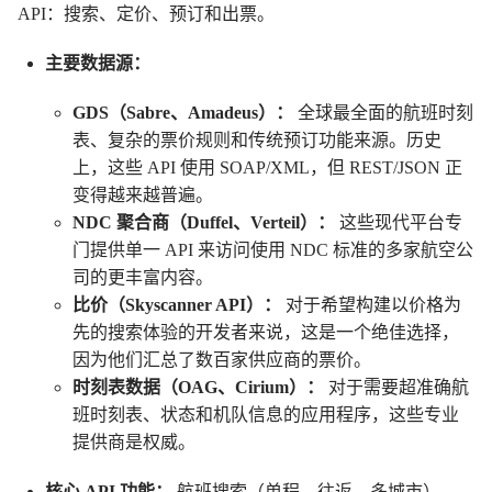
API：搜索、定价、预订和出票。
主要数据源：
GDS（Sabre、Amadeus）：
全球最全面的航班时刻
表、复杂的票价规则和传统预订功能来源。历史
上，这些 API 使用 SOAP/XML，但 REST/JSON 正
变得越来越普遍。
NDC 聚合商（Duffel、Verteil）：
这些现代平台专
门提供单一 API 来访问使用 NDC 标准的多家航空公
司的更丰富内容。
比价（Skyscanner API）：
对于希望构建以价格为
先的搜索体验的开发者来说，这是一个绝佳选择，
因为他们汇总了数百家供应商的票价。
时刻表数据（OAG、Cirium）：
对于需要超准确航
班时刻表、状态和机队信息的应用程序，这些专业
提供商是权威。
航班搜索
核心 API 功能：
（单程、往返、多城市）、