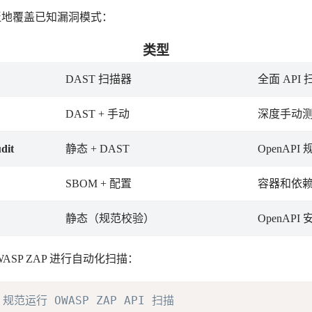
泛地覆盖已知漏洞模式：
类型
DAST 扫描器
全面 API
DAST + 手动
深度手动
dit
静态 + DAST
OpenAP
SBOM + 配置
容器和依
静态（规范校验）
OpenAP
OWASP ZAP 进行自动化扫描：
 规范运行 OWASP ZAP API 扫描