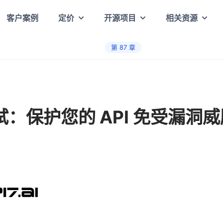
客户案例
定价
开源项目
相关资源
第
87
章
测试：保护您的 API 免受漏洞