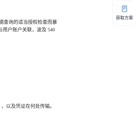
获取方案
用户数据查询的适当授权检查而暴
码与用户账户关联，波及 540
。
h），以及凭证在何处传输。