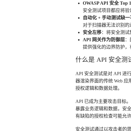
OWASP API 安全 Top
安全测试项目都应将验
自动化 + 手动测试缺
对于扫描器无法识别的
安全左移
：将安全测试
API 网关作为防御层
：
提供强化的边界防护，
什么是 API 安全测
API 安全测试是对 AP
器渲染界面的传统 Web 
授权逻辑和数据处理。
API 已成为主要攻击目标。
暴露业务逻辑和数据，安
有缺陷的授权检查可能允
安全测试通过以攻击者的思