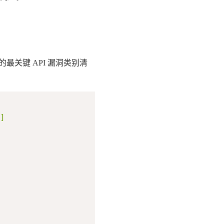
最关键 API 漏洞类别清
]