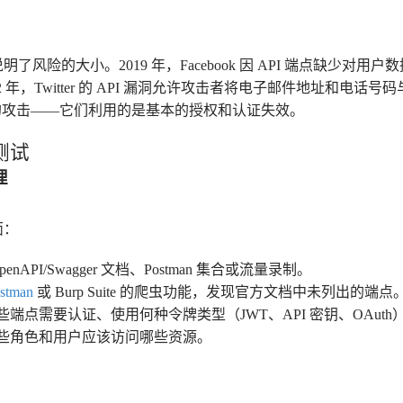
说明了风险的大小。2019 年，Facebook 因 API 端点缺少对
 年，Twitter 的 API 漏洞允许攻击者将电子邮件地址和电话号
的攻击——它们利用的是基本的授权和认证失效。
测试
理
面：
enAPI/Swagger 文档、Postman 集合或流量录制。
stman
或 Burp Suite 的爬虫功能，发现官方文档中未列出的端点
些端点需要认证、使用何种令牌类型（JWT、API 密钥、OAut
些角色和用户应该访问哪些资源。