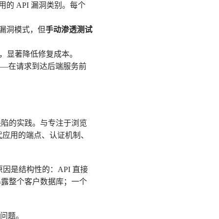
常被利用的 API 漏洞类别。每个
已知漏洞模式，但
手动渗透测试
，显著降低修复成本。
单——在请求到达后端服务前
计缺陷的实践。与专注于浏览
代应用的端点、认证机制、
原因是结构性的：API 直接
暴露整个客户数据库；一个
一问题。