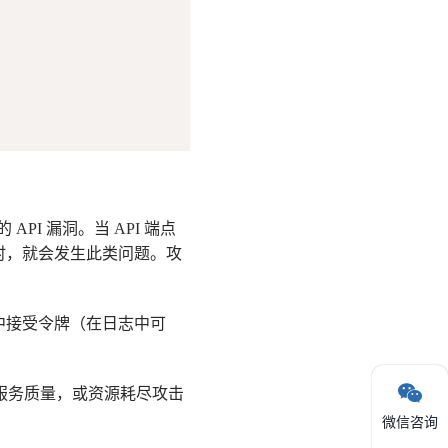
PI 漏洞。当 API 端点
时，就会发生此类问题。攻
中接受令牌（在日志中可
的服务质量，或资源耗尽攻击
微信咨询