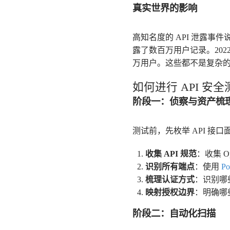
真实世界的影响
高知名度的 API 泄露事件
露了数百万用户记录。2022
万用户。这些都不是复杂
如何进行 API 安全
阶段一：侦察与资产梳
测试前，先枚举 API 接口
收集 API 规范
：收集 Op
识别所有端点
：使用
Po
梳理认证方式
：识别哪
映射授权边界
：明确哪
阶段二：自动化扫描