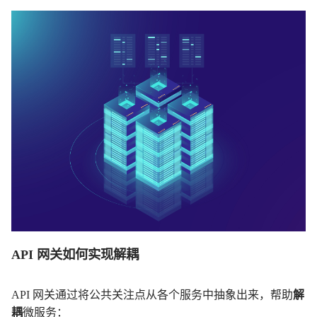
API 网关如何实现解耦
API 网关通过将公共关注点从各个服务中抽象出来，帮助
解
耦
微服务：