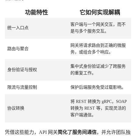
功能特性
它如何实现解耦
客户端与一个网关交互，而不
统一入口点
是与多个服务交互。
网关将请求路由到正确的微服
路由与聚合
务，或组合多个响应。
集中式身份验证减少了跨服务
身份验证与授权
的重复工作。
限流与流量控制
保护后端服务免受过载影响。
将 REST 转换为 gRPC，SOAP
协议转换
转换为 REST 等，实现灵活的
客户端通信。
凭借这些能力，API 网关
简化了服务间通信
，并允许团队独