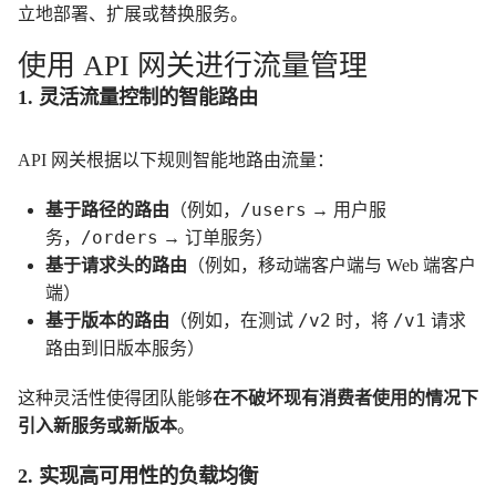
立地部署、扩展或替换服务。
使用 API 网关进行流量管理
1. 灵活流量控制的智能路由
API 网关根据以下规则智能地路由流量：
/users
基于路径的路由
（例如，
→ 用户服
/orders
务，
→ 订单服务）
基于请求头的路由
（例如，移动端客户端与 Web 端客户
端）
/v2
/v1
基于版本的路由
（例如，在测试
时，将
请求
路由到旧版本服务）
这种灵活性使得团队能够
在不破坏现有消费者使用的情况下
引入新服务或新版本
。
2. 实现高可用性的负载均衡