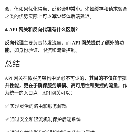
会，但如果优化得当，延迟会
非常小
。诸如缓存和请求聚合
之类的优势实际上可以
减少
整体后端延迟。
4. API 网关和反向代理有什么区别？
反向代理
主要负责转发流量，而
API 网关提供了额外的功
能
，如身份验证、限流和流量控制。
总结
API 网关在微服务架构中是必不可少的，
其目的不仅在于提
升性能，更在于确保服务解耦、高可用性和受控的流量
。作
为统一的入口点，API 网关可以：
✅ 实现灵活的路由和服务解耦
✅ 通过安全和限流机制保护后端系统