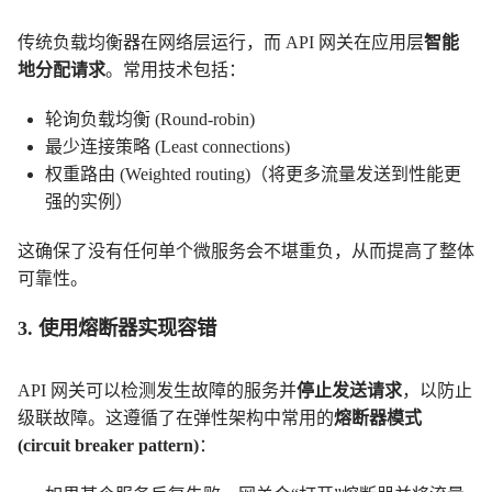
传统负载均衡器在网络层运行，而 API 网关在应用层
智能
地分配请求
。常用技术包括：
轮询负载均衡 (Round-robin)
最少连接策略 (Least connections)
权重路由 (Weighted routing)（将更多流量发送到性能更
强的实例）
这确保了没有任何单个微服务会不堪重负，从而提高了整体
可靠性。
3. 使用熔断器实现容错
API 网关可以检测发生故障的服务并
停止发送请求
，以防止
级联故障。这遵循了在弹性架构中常用的
熔断器模式
(circuit breaker pattern)
：