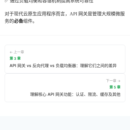
✅ 通过负载均衡和容错机制提高系统可靠性
对于现代云原生应用程序而言，API 网关是管理大规模微服
务的
必备
组件。
← 上一章
第
3
章
API 网关 vs 反向代理 vs 负载均衡器：理解它们之间的差异
下一章 →
第
5
章
理解核心 API 网关功能：认证、限流、缓存及其他