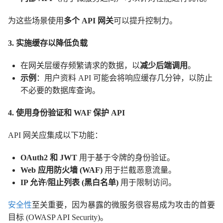
为这些场景使用
多个 API 网关
可以提升控制力。
3. 实施缓存以降低负载
在网关层缓存频繁请求的数据，以
减少后端调用
。
示例
：用户资料 API 可能会将响应缓存几分钟，以防止
不必要的数据库查询。
4. 使用身份验证和 WAF 保护 API
API 网关应集成以下功能：
OAuth2 和 JWT
用于基于令牌的身份验证。
Web 应用防火墙 (WAF)
用于拦截恶意流量。
IP 允许/阻止列表 (黑白名单)
用于限制访问。
安全性
至关重要，因为暴露的微服务很容易成为攻击的首要
目标 (OWASP API Security)。