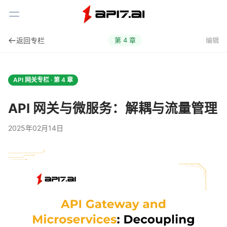
Toggle Menu
返回专栏
第
4
章
编辑
API 网关专栏 · 第
4
章
API 网关与微服务：解耦与流量管理
2025年02月14日