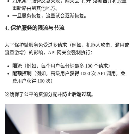
如果某个服务反复失败，网关会“打开”熔断器并将流量
重新路由到其他地方。
一旦服务恢复，流量就会逐渐恢复。
4. 保护服务的限流与节流
为了保护微服务免受过多请求（例如，机器人攻击、滥用或
流量激增）的影响，API 网关会强制执行：
限流
（例如，每个用户每分钟最多 100 个请求）
配额控制
（例如，高级用户获得 1000 次 API 调用，免
费用户获得 100 次）
这确保了公平的资源分配并
防止后端过载
。