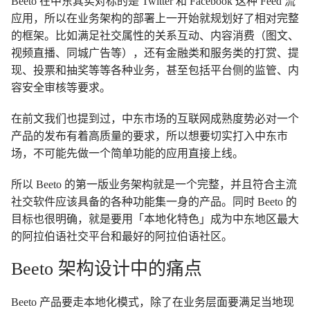
Beeto 在中东其实对标的是 Twitter 和 Facebook 这种 Feed 流
应用，所以在业务架构的部署上一开始就规划好了相对完整
的框架。比如满足社交属性的关系互动、内容消费（图文、
视频直播、同城广告等），还有金融类和服务类的打赏、提
现、投票和抽奖等等各种业务，甚至包括平台侧的监管、内
容安全审核等要求。
在前文我们也提到过，中东市场的互联网成熟度势必对一个
产品的发布有着高质量的要求，所以想要切实打入中东市
场，不可能先做一个简单功能的应用直接上线。
所以 Beeto 的第一版业务架构就是一个完整，并且符合主流
社交软件应该具备的各种功能集一身的产品。同时 Beeto 的
目标也很明确，就是要用「本地化特色」成为中东地区最大
的阿拉伯语社交平台和最好的阿拉伯语社区。
Beeto 架构设计中的痛点
Beeto 产品要走本地化模式，除了在业务层面要满足当地现