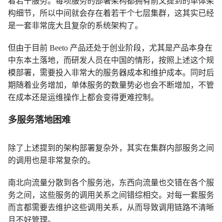
着若干服务。每项服务的部署架构都拥有前文提到的单体架
构细节，所以中间就会存在着若干个七层集群，这其实已经
是一套非常庞大且复杂的系统架构了。
但由于目前 Beeto 产品还处于创业阶段，尤其是产品本身在
中东本土落地，而研发人员在中国的情形，按照上述这个规
模部署，需要投入非常大的服务器成本和维护成本。同时后
期随着业务增加，单体服务的数量势必也会不断增加，不管
在成本还是运维操作上都会变得更难控制。
多服务落地困难
除了上述提到的架构部署复杂外，其实在集群内部服务之间
的调用也是非常复杂的。
南北向流量分散到各个服务池，东西向流量也交错在各个服
务之间，这些服务的调用关系之间错综相交。对每一套服务
而言都需要去维护这些调用关系，从而导致调用链路不清晰
且不好管理。