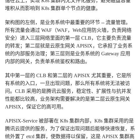
储在云上，实现 K8s 集群内无文件化服务，避免磁盘容量
堆积从而影响到 K8s 集群单个节点的健康。
架构图的左侧，是业务系统中最重要的环节 -- 流量管理。
所有流量会通过 WAF（WAF，Web应用防火墙，负责网络
安全）进入三层网络里面的第一层 CLB，它主要负责流量
的转发；第二层就是云原生网关 APISIX，它承担了业务系
统的内部服务治理；第三层则是业务系统的 Gateway 应用
内部的网关，负责单系统鉴权和路由。
其中第一层的 CLB 和第二层的 APISIX 尤其重要，它是所
有系统的入口，一旦出现问题，那么所有系统将无法被访
问。CLB 采用的是腾讯云服务，稳定性、扩展性与抗并发
性能都比较高，业务架构需要解决的是第二层云原生网关
APISIX，保证它的高可用。
APISIX-Service 被部署在 K8s 集群内部，K8s 集群采用的是
腾讯云提供的服务，为了保证出现问题后能够快速恢复，系
统外置了 etcd 集群，使数据得以保留，这是 APISIX 集群高