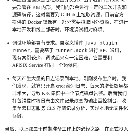
要部署在 K8s 内部，我们内部会进行一定的二次开发和
源码编译，这时需要到 GitHub 上拉取资源，目前官方
提供的 Docker 镜像有一部分需要拉取国外资源，在进行
本地开发和线上部署时，环境调试相对麻烦。
java-plugin-
调试环境部署有要求。自定义插件
runner
runner.sock
，需要基于
进行 RPC 通讯，
现有案例较少，调试起来有一定困难，它需要和
APISIX-Service 在同一个镜像内。
每天产生大量的日志记录到本地。刚刚发布生产时，我
们发现，就算只开启 error 级别日志，每天的增长数量都
非常大，导致 K8s 集群中一个节点磁盘告警。后面我们
打包镜像时将日志由文件记录改变为输出至控制台，收
集至云日志服务 CLS 存储记录分析，实现本地无文件化
存储。
当然，以上都属于前期准备工作上的必经之路，在正式投入