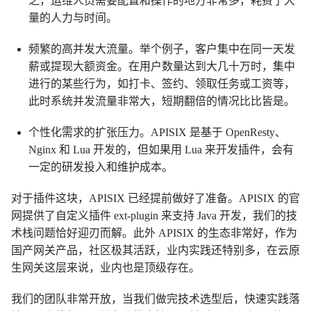
之，运维人员需要配置和操作的地方非常多，耗费了大
量的人力与时间。
频繁的高并发大流量。举个例子，客户集中在同一天发
薪或提现大额资金。在用户数量达到大几十万时，集中
进行的某些行为，如打卡、签约、领取任务或工资等，
此时系统并发流量非常大，短期翻倍的情况比比皆是。
个性化需求的扩张压力。APISIX 是基于 OpenResty、
Nginx 和 Lua 开发的，但如果用 Lua 来开发插件，会有
一定的研发投入和维护成本。
对于插件这块，APISIX 已经提前做好了准备。APISIX 的官
网提供了自定义插件 ext-plugin 来支持 Java 开发，我们的技
术栈问题恰好迎刃而解。此外 APISIX 的生态非常好，作为
国产网关产品，社区极其活跃，业内实践还特别多，在云原
生网关这层来说，业内也是顶级存在。
我们的团队非常开放，当我们做完技术选型后，快速实践落